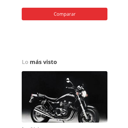
Comparar
Lo
más visto