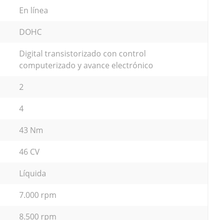
En línea
DOHC
Digital transistorizado con control
computerizado y avance electrónico
2
4
43 Nm
46 CV
Líquida
7.000 rpm
8.500 rpm