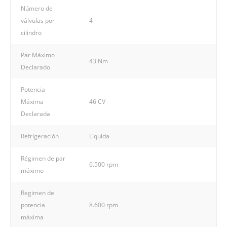
Número de
válvulas por
4
cilindro
Par Máximo
43 Nm
Declarado
Potencia
Máxima
46 CV
Declarada
Refrigeración
Líquida
Régimen de par
6.500 rpm
máximo
Regimen de
potencia
8.600 rpm
máxima