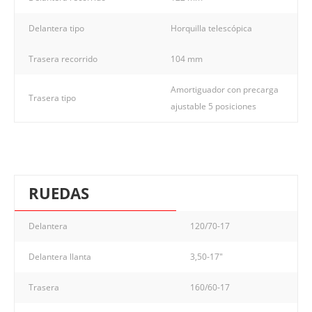
Delantera tipo
Horquilla telescópica
Trasera recorrido
104 mm
Amortiguador con precarga
Trasera tipo
ajustable 5 posiciones
RUEDAS
Delantera
120/70-17
Delantera llanta
3,50-17"
Trasera
160/60-17