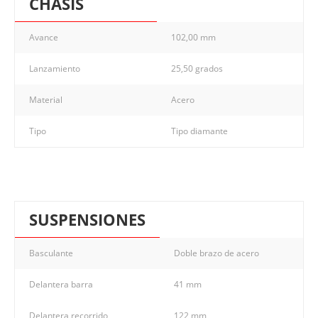
CHASIS
Avance
102,00 mm
Lanzamiento
25,50 grados
Material
Acero
Tipo
Tipo diamante
SUSPENSIONES
Basculante
Doble brazo de acero
Delantera barra
41 mm
Delantera recorrido
122 mm