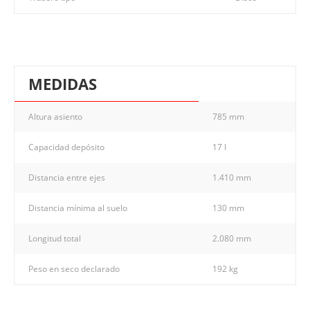
MEDIDAS
Altura asiento
785 mm
Capacidad depósito
17 l
Distancia entre ejes
1.410 mm
Distancia mínima al suelo
130 mm
Longitud total
2.080 mm
Peso en seco declarado
192 kg