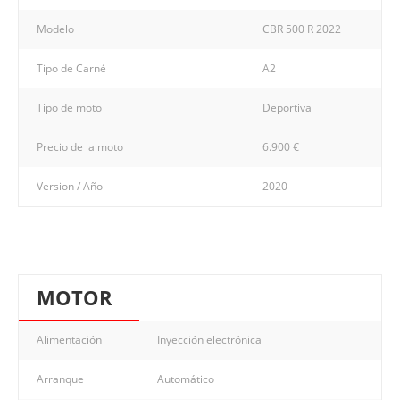
Modelo
CBR 500 R 2022
Tipo de Carné
A2
Tipo de moto
Deportiva
Precio de la moto
6.900 €
Version / Año
2020
MOTOR
Alimentación
Inyección electrónica
Arranque
Automático