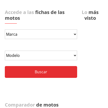
Accede a las
fichas de las
Lo
más
motos
visto
Comparador
de motos