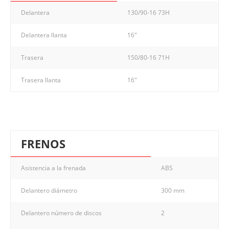
Delantera
130/90-16 73H
Delantera llanta
16"
Trasera
150/80-16 71H
Trasera llanta
16"
FRENOS
Asistencia a la frenada
ABS
Delantero diámetro
300 mm
Delantero número de discos
2