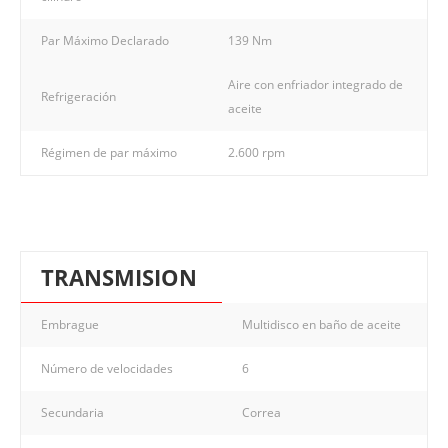
Par Máximo Declarado
139 Nm
Aire con enfriador integrado de
Refrigeración
aceite
Régimen de par máximo
2.600 rpm
TRANSMISION
Embrague
Multidisco en baño de aceite
Número de velocidades
6
Secundaria
Correa