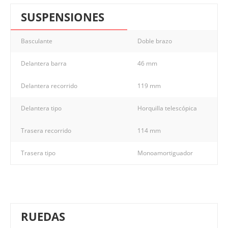
SUSPENSIONES
Basculante
Doble brazo
Delantera barra
46 mm
Delantera recorrido
119 mm
Delantera tipo
Horquilla telescópica
Trasera recorrido
114 mm
Trasera tipo
Monoamortiguador
RUEDAS