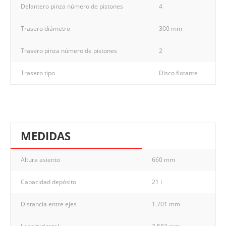
Delantero pinza número de pistones
4
Trasero diámetro
300 mm
Trasero pinza número de pistones
2
Trasero tipo
Disco flotante
MEDIDAS
Altura asiento
660 mm
Capacidad depósito
21 l
Distancia entre ejes
1.701 mm