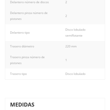
Delantero número de discos
2
Delantero pinza número de
2
pistones
Disco lobulado
Delantero tipo
semiflotante
Trasero diámetro
220 mm
Trasero pinza número de
1
pistones
Trasero tipo
Disco lobulado
MEDIDAS