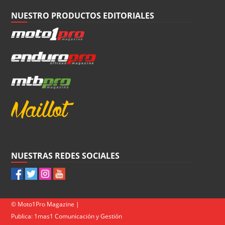
NUESTRO PRODUCTOS EDITORIALES
NUESTRAS REDES SOCIALES
© Moto1Pro Magazine |
Publica:
1mas1 Comunicación y Gestión