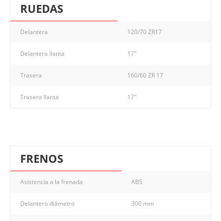
RUEDAS
Delantera
120/70 ZR17
Delantera llanta
17"
Trasera
160/60 ZR 17
Trasera llanta
17"
FRENOS
Asistencia a la frenada
ABS
Delantero diámetro
300 mm