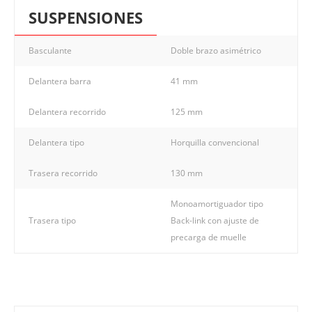
SUSPENSIONES
Basculante
Doble brazo asimétrico
Delantera barra
41 mm
Delantera recorrido
125 mm
Delantera tipo
Horquilla convencional
Trasera recorrido
130 mm
Monoamortiguador tipo
Trasera tipo
Back-link con ajuste de
precarga de muelle