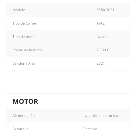
Modelo
Z650 2021
Tipo de Carné
A/A2
Tipo de moto
Naked
Precio de la moto
7.399 €
Version / Año
2021
MOTOR
Alimentación
Inyección electrónica
Arranque
Eléctrico