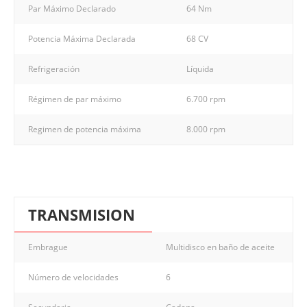
Par Máximo Declarado
64 Nm
Potencia Máxima Declarada
68 CV
Refrigeración
Líquida
Régimen de par máximo
6.700 rpm
Regimen de potencia máxima
8.000 rpm
TRANSMISION
Embrague
Multidisco en baño de aceite
Número de velocidades
6