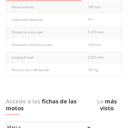
Altura asiento
790 mm
Capacidad depósito
15 l
Distancia entre ejes
1.410 mm
Distancia mínima al suelo
130 mm
Longitud total
2.055 mm
Peso en seco declarado
187 kg
Accede a las
fichas de las
Lo
más
motos
visto