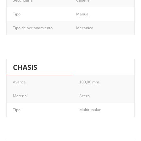
Secundaria
Cadena
Tipo
Manual
Tipo de accionamiento
Mecánico
CHASIS
Avance
100,00 mm
Material
Acero
Tipo
Multitubular