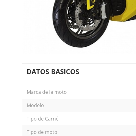
DATOS BASICOS
Marca de la moto
Modelo
Tipo de Carné
Tipo de moto