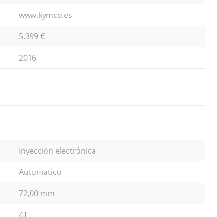
www.kymco.es
5.399 €
2016
Inyección electrónica
Automático
72,00 mm
4T