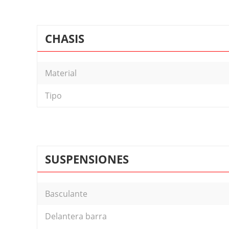
CHASIS
Material
Tipo
SUSPENSIONES
Basculante
Delantera barra