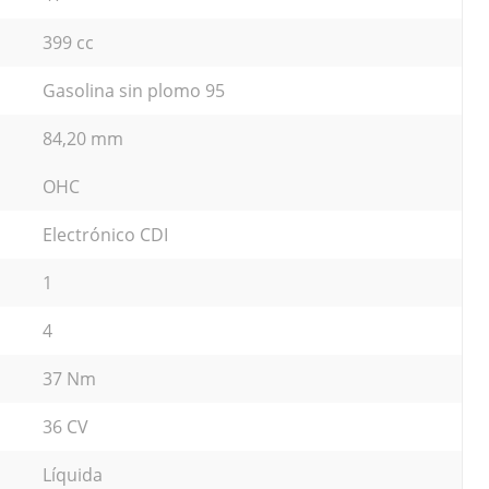
399 cc
Gasolina sin plomo 95
84,20 mm
OHC
Electrónico CDI
1
4
37 Nm
36 CV
Líquida