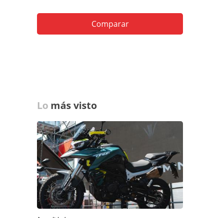
Comparar
Lo
más visto