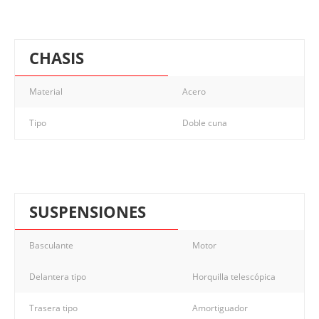
CHASIS
Material
Acero
Tipo
Doble cuna
SUSPENSIONES
Basculante
Motor
Delantera tipo
Horquilla telescópica
Trasera tipo
Amortiguador