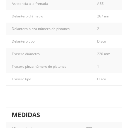
Asistencia a la frenada
ABS
Delantero diámetro
267 mm
Delantero pinza número de pistones
2
Delantero tipo
Disco
Trasero diámetro
220 mm
Trasero pinza número de pistones
1
Trasero tipo
Disco
MEDIDAS