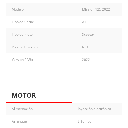
Modelo
Mission 125 2022
Tipo de Carné
A1
Tipo de moto
Scooter
Precio de la moto
N.D.
Version / Año
2022
MOTOR
Alimentación
Inyección electrónica
Arranque
Eléctrico