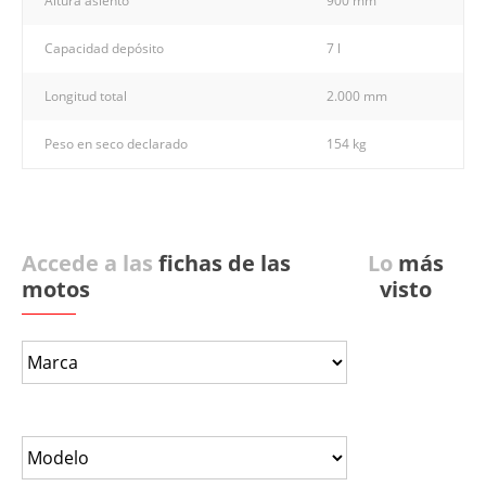
Altura asiento
900 mm
Capacidad depósito
7 l
Longitud total
2.000 mm
Peso en seco declarado
154 kg
Accede a las
fichas de las
Lo
más
motos
visto