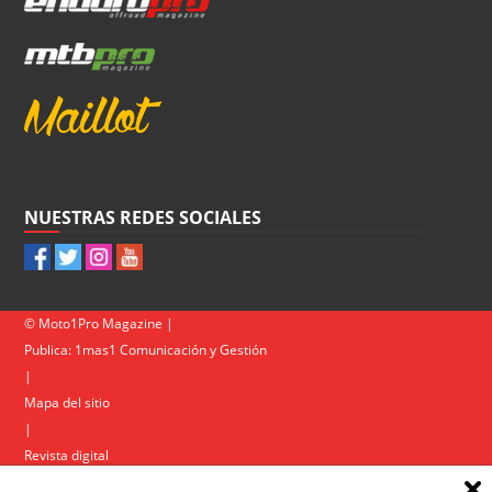
NUESTRAS REDES SOCIALES
© Moto1Pro Magazine |
Publica:
1mas1 Comunicación y Gestión
|
Mapa del sitio
|
Revista digital
Contacto
|
Política de privacidad