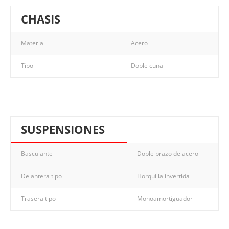
CHASIS
Material
Acero
Tipo
Doble cuna
SUSPENSIONES
Basculante
Doble brazo de acero
Delantera tipo
Horquilla invertida
Trasera tipo
Monoamortiguador