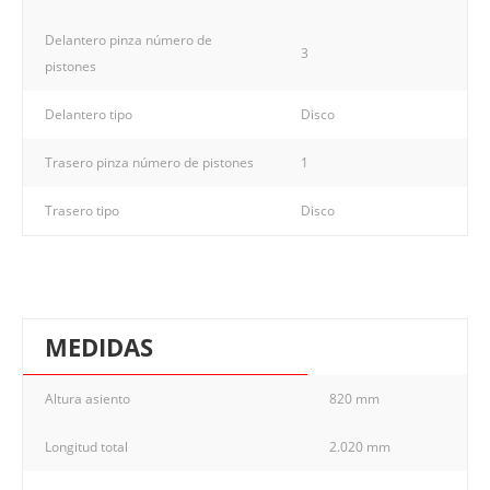
Delantero pinza número de
3
pistones
Delantero tipo
Disco
Trasero pinza número de pistones
1
Trasero tipo
Disco
MEDIDAS
Altura asiento
820 mm
Longitud total
2.020 mm