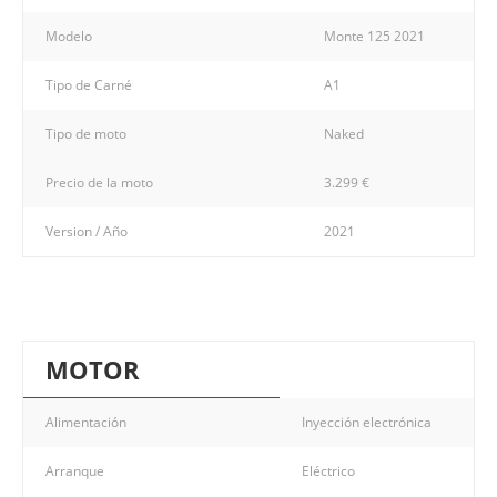
Modelo
Monte 125 2021
Tipo de Carné
A1
Tipo de moto
Naked
Precio de la moto
3.299 €
Version / Año
2021
MOTOR
Alimentación
Inyección electrónica
Arranque
Eléctrico