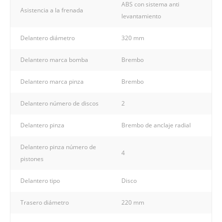
ABS con sistema anti
Asistencia a la frenada
levantamiento
Delantero diámetro
320 mm
Delantero marca bomba
Brembo
Delantero marca pinza
Brembo
Delantero número de discos
2
Delantero pinza
Brembo de anclaje radial
Delantero pinza número de
4
pistones
Delantero tipo
Disco
Trasero diámetro
220 mm