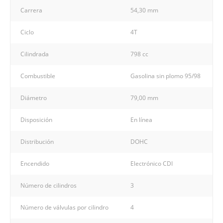
Carrera
54,30 mm
Ciclo
4T
Cilindrada
798 cc
Combustible
Gasolina sin plomo 95/98
Diámetro
79,00 mm
Disposición
En línea
Distribución
DOHC
Encendido
Electrónico CDI
Número de cilindros
3
Número de válvulas por cilindro
4