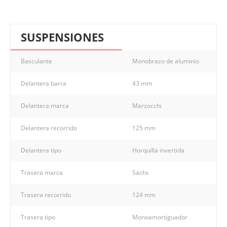
SUSPENSIONES
Basculante
Monobrazo de aluminio
Delantera barra
43 mm
Delantera marca
Marzocchi
Delantera recorrido
125 mm
Delantera tipo
Horquilla invertida
Trasera marca
Sachs
Trasera recorrido
124 mm
Trasera tipo
Monoamortiguador