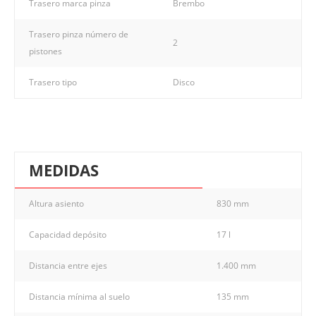
Trasero marca pinza
Brembo
Trasero pinza número de
2
pistones
Trasero tipo
Disco
MEDIDAS
Altura asiento
830 mm
Capacidad depósito
17 l
Distancia entre ejes
1.400 mm
Distancia mínima al suelo
135 mm