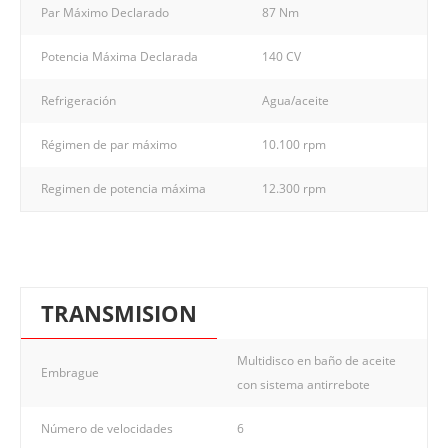
Par Máximo Declarado
87 Nm
Potencia Máxima Declarada
140 CV
Refrigeración
Agua/aceite
Régimen de par máximo
10.100 rpm
Regimen de potencia máxima
12.300 rpm
TRANSMISION
Multidisco en baño de aceite
Embrague
con sistema antirrebote
Número de velocidades
6