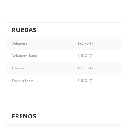
RUEDAS
Delantera
120/70-17
Delantera llanta
3,50 X 17
Trasera
180/55-17
Trasera llanta
5,50 X 17
FRENOS