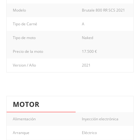
Modelo
Brutale 800 RR SCS 2021
Tipo de Carné
A
Tipo de moto
Naked
Precio de la moto
17.500 €
Version / Año
2021
MOTOR
Alimentación
Inyección electrónica
Arranque
Eléctrico