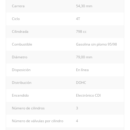
Carrera
54,30 mm
Ciclo
4T
Cilindrada
798 cc
Combustible
Gasolina sin plomo 95/98
Diámetro
79,00 mm
Disposición
En línea
Distribución
DOHC
Encendido
Electrónico CDI
Número de cilindros
3
Número de válvulas por cilindro
4