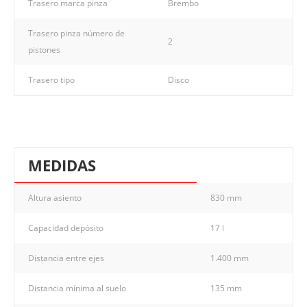
Trasero marca pinza
Brembo
Trasero pinza número de
2
pistones
Trasero tipo
Disco
MEDIDAS
Altura asiento
830 mm
Capacidad depósito
17 l
Distancia entre ejes
1.400 mm
Distancia mínima al suelo
135 mm