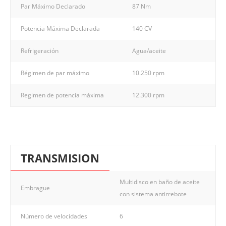
Par Máximo Declarado
87 Nm
Potencia Máxima Declarada
140 CV
Refrigeración
Agua/aceite
Régimen de par máximo
10.250 rpm
Regimen de potencia máxima
12.300 rpm
TRANSMISION
Multidisco en baño de aceite
Embrague
con sistema antirrebote
Número de velocidades
6