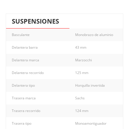
SUSPENSIONES
Basculante
Monobrazo de aluminio
Delantera barra
43 mm
Delantera marca
Marzocchi
Delantera recorrido
125 mm
Delantera tipo
Horquilla invertida
Trasera marca
Sachs
Trasera recorrido
124 mm
Trasera tipo
Monoamortiguador