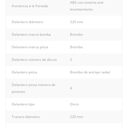
ABS con sistema anti
Asistencia a la frenada
levantamiento
Delantero diámetro
320 mm
Delantero marca bomba
Brembo
Delantero marca pinza
Brembo
Delantero número de discos
2
Delantero pinza
Brembo de anclaje radial
Delantero pinza número de
4
pistones
Delantero tipo
Disco
Trasero diámetro
220 mm