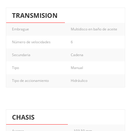
TRANSMISION
Embrague
Multidisco en baño de aceite
Número de velocidades
6
Secundaria
Cadena
Tipo
Manual
Tipo de accionamiento
Hidráulico
CHASIS
Avance
103,50 mm