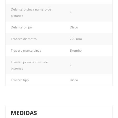
Delantero pinza número de
4
pistones
Delantero tipo
Disco
Trasero diámetro
220 mm
Trasero marca pinza
Brembo
Trasero pinza número de
2
pistones
Trasero tipo
Disco
MEDIDAS