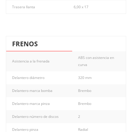
Trasera llanta
6,00 x 17
FRENOS
ABS con asistencia en
Asistencia a la frenada
curva
Delantero diámetro
320 mm
Delantero marca bomba
Brembo
Delantero marca pinza
Brembo
Delantero número de discos
2
Delantero pinza
Radial