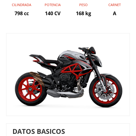
CILINDRADA
POTENCIA
PESO
CARNET
798 cc
140 CV
168 kg
A
DATOS BASICOS