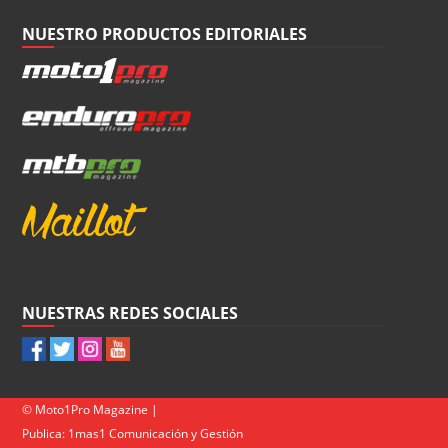
NUESTRO PRODUCTOS EDITORIALES
NUESTRAS REDES SOCIALES
© Moto1Pro Magazine |
Publica:
1mas1 Comunicación y Gestión