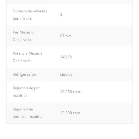
Número de válvulas
4
por cilindro
Par Máximo
87 Nm
Declarado
Potencia Máxima
140 CV
Declarada
Refrigeración
Líquida
Régimen de par
10.250 rpm
máximo
Regimen de
12.300 rpm
potencia máxima