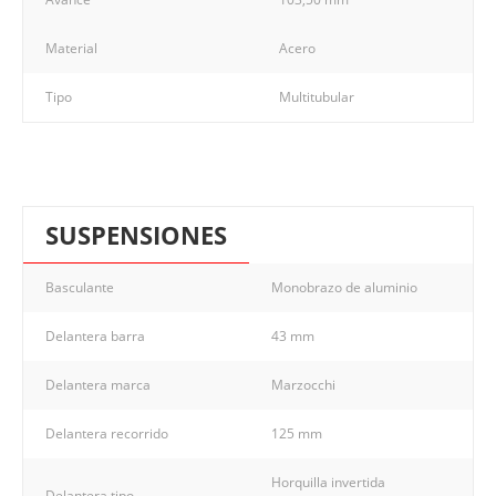
Material
Acero
Tipo
Multitubular
SUSPENSIONES
Basculante
Monobrazo de aluminio
Delantera barra
43 mm
Delantera marca
Marzocchi
Delantera recorrido
125 mm
Horquilla invertida
Delantera tipo