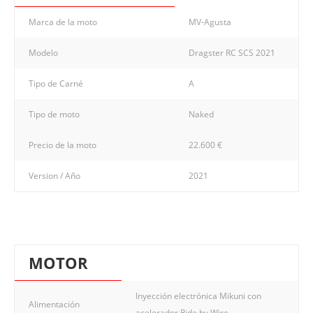
Marca de la moto
MV-Agusta
Modelo
Dragster RC SCS 2021
Tipo de Carné
A
Tipo de moto
Naked
Precio de la moto
22.600 €
Version / Año
2021
MOTOR
Inyección electrónica Mikuni con
Alimentación
acelerador Ride by Wire