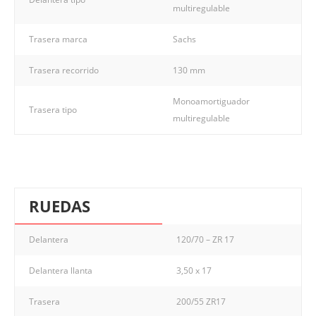
multiregulable
Trasera marca
Sachs
Trasera recorrido
130 mm
Monoamortiguador
Trasera tipo
multiregulable
RUEDAS
Delantera
120/70 – ZR 17
Delantera llanta
3,50 x 17
Trasera
200/55 ZR17