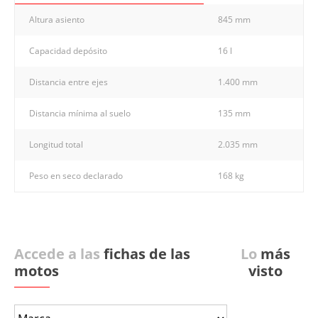
Altura asiento
845 mm
Capacidad depósito
16 l
Distancia entre ejes
1.400 mm
Distancia mínima al suelo
135 mm
Longitud total
2.035 mm
Peso en seco declarado
168 kg
Accede a las
fichas de las
Lo
más
motos
visto