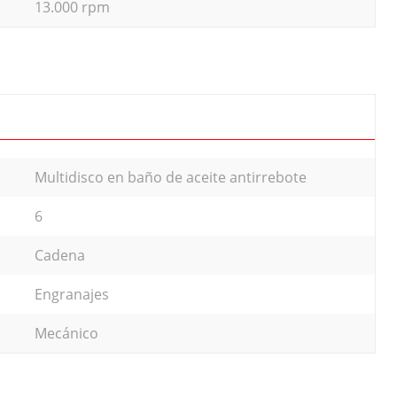
13.000 rpm
Multidisco en baño de aceite antirrebote
6
Cadena
Engranajes
Mecánico