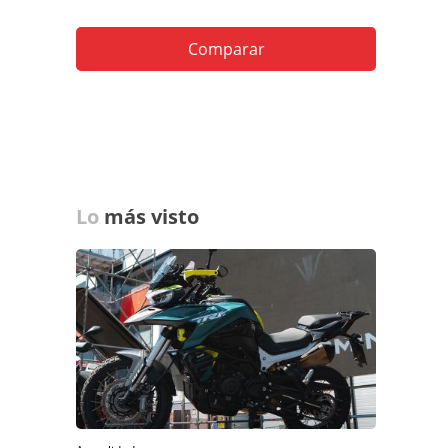
Comparar
Lo
más visto