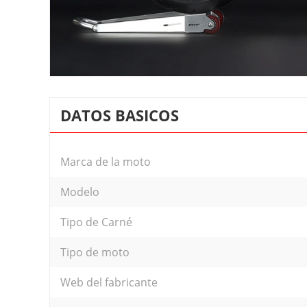
DATOS BASICOS
Marca de la moto
Modelo
Tipo de Carné
Tipo de moto
Web del fabricante