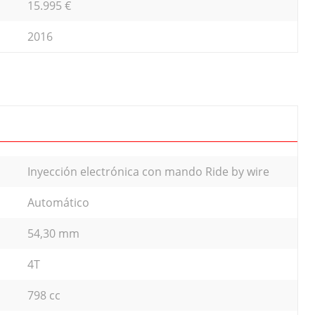
15.995 €
2016
Inyección electrónica con mando Ride by wire
Automático
54,30 mm
4T
798 cc