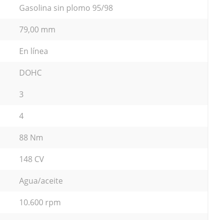
Gasolina sin plomo 95/98
79,00 mm
En línea
DOHC
3
4
88 Nm
148 CV
Agua/aceite
10.600 rpm