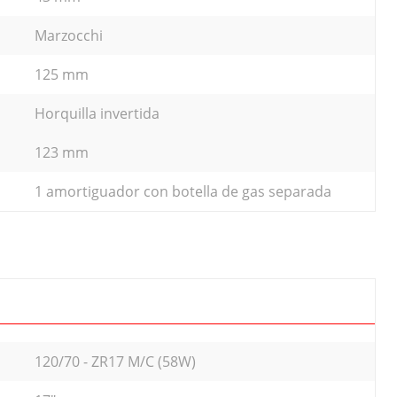
Marzocchi
125 mm
Horquilla invertida
123 mm
1 amortiguador con botella de gas separada
120/70 - ZR17 M/C (58W)