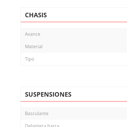
CHASIS
Avance
Material
Tipo
SUSPENSIONES
Basculante
Delantera barra