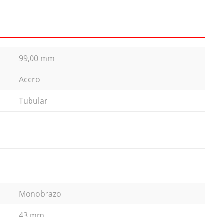
99,00 mm
Acero
Tubular
Monobrazo
43 mm