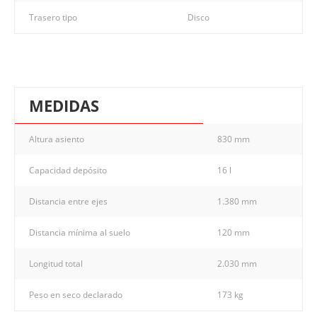
Trasero tipo
Disco
MEDIDAS
Altura asiento
830 mm
Capacidad depósito
16 l
Distancia entre ejes
1.380 mm
Distancia mínima al suelo
120 mm
Longitud total
2.030 mm
Peso en seco declarado
173 kg