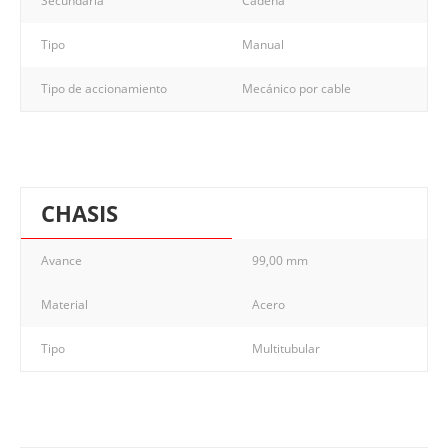
Secundaria
Cadena
Tipo
Manual
Tipo de accionamiento
Mecánico por cable
CHASIS
Avance
99,00 mm
Material
Acero
Tipo
Multitubular