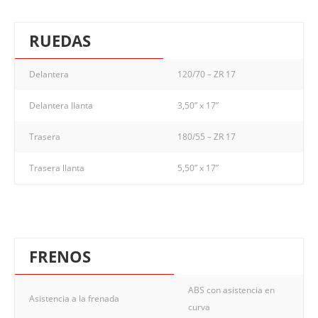
RUEDAS
Delantera
120/70 – ZR 17
Delantera llanta
3,50” x 17”
Trasera
180/55 – ZR 17
Trasera llanta
5,50” x 17”
FRENOS
ABS con asistencia en
Asistencia a la frenada
curva