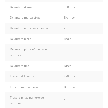
Delantero diámetro
320 mm
Delantero marca pinza
Brembo
Delantero número de discos
2
Delantero pinza
Radial
Delantero pinza número de
4
pistones
Delantero tipo
Disco
Trasero diámetro
220 mm
Trasero marca pinza
Brembo
Trasero pinza número de
2
pistones