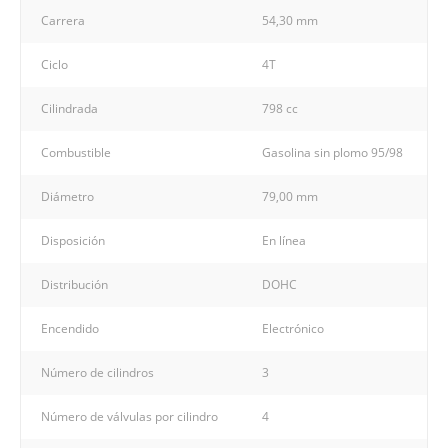
Carrera
54,30 mm
Ciclo
4T
Cilindrada
798 cc
Combustible
Gasolina sin plomo 95/98
Diámetro
79,00 mm
Disposición
En línea
Distribución
DOHC
Encendido
Electrónico
Número de cilindros
3
Número de válvulas por cilindro
4