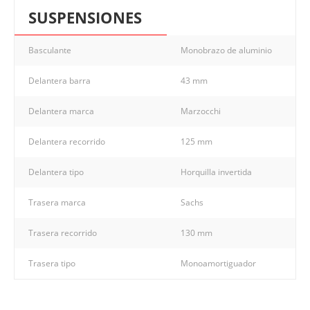
SUSPENSIONES
Basculante
Monobrazo de aluminio
Delantera barra
43 mm
Delantera marca
Marzocchi
Delantera recorrido
125 mm
Delantera tipo
Horquilla invertida
Trasera marca
Sachs
Trasera recorrido
130 mm
Trasera tipo
Monoamortiguador