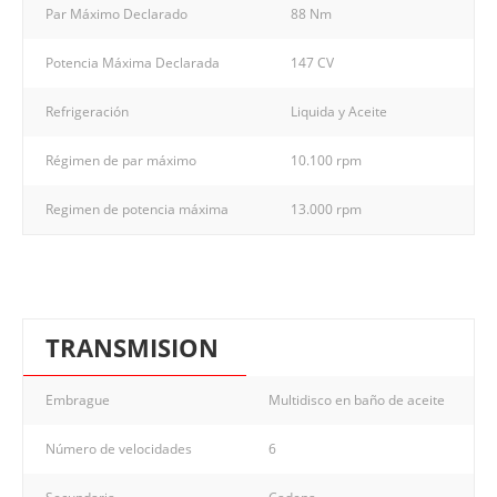
Par Máximo Declarado
88 Nm
Potencia Máxima Declarada
147 CV
Refrigeración
Liquida y Aceite
Régimen de par máximo
10.100 rpm
Regimen de potencia máxima
13.000 rpm
TRANSMISION
Embrague
Multidisco en baño de aceite
Número de velocidades
6