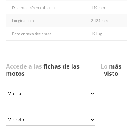
Distancia mínima al suelo
140 mm
Longitud total
2.125 mm
Peso en seco declarado
191 kg
Accede a las
fichas de las
Lo
más
motos
visto