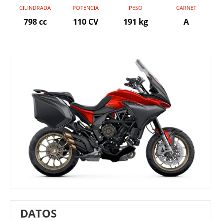
CILINDRADA
POTENCIA
PESO
CARNET
798 cc
110 CV
191 kg
A
DATOS