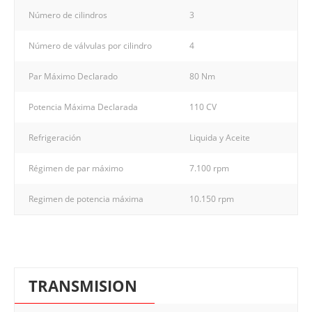
Número de cilindros
3
Número de válvulas por cilindro
4
Par Máximo Declarado
80 Nm
Potencia Máxima Declarada
110 CV
Refrigeración
Liquida y Aceite
Régimen de par máximo
7.100 rpm
Regimen de potencia máxima
10.150 rpm
TRANSMISION