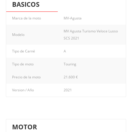
BASICOS
Marca de la moto
MV-Agusta
MV Agusta Turismo Veloce Lusso
Modelo
SCS 2021
Tipo de Carné
A
Tipo de moto
Touring
Precio de la moto
21.600 €
Version / Año
2021
MOTOR