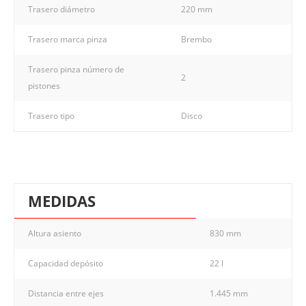
Trasero diámetro
220 mm
Trasero marca pinza
Brembo
Trasero pinza número de
2
pistones
Trasero tipo
Disco
MEDIDAS
Altura asiento
830 mm
Capacidad depósito
22 l
Distancia entre ejes
1.445 mm