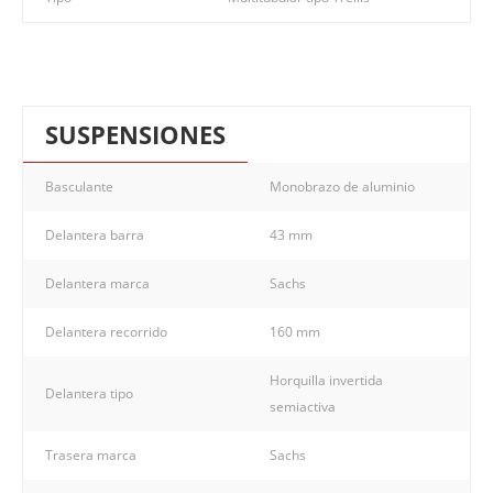
SUSPENSIONES
Basculante
Monobrazo de aluminio
Delantera barra
43 mm
Delantera marca
Sachs
Delantera recorrido
160 mm
Horquilla invertida
Delantera tipo
semiactiva
Trasera marca
Sachs