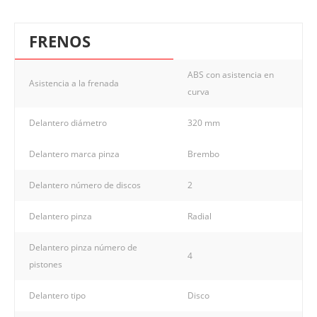
FRENOS
ABS con asistencia en
Asistencia a la frenada
curva
Delantero diámetro
320 mm
Delantero marca pinza
Brembo
Delantero número de discos
2
Delantero pinza
Radial
Delantero pinza número de
4
pistones
Delantero tipo
Disco