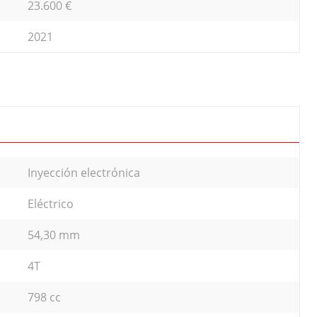
23.600 €
2021
Inyección electrónica
Eléctrico
54,30 mm
4T
798 cc