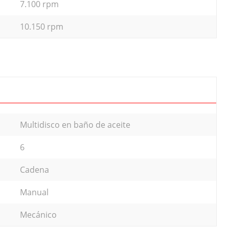
7.100 rpm
10.150 rpm
Multidisco en baño de aceite
6
Cadena
Manual
Mecánico