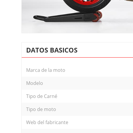
DATOS BASICOS
Marca de la moto
Modelo
Tipo de Carné
Tipo de moto
Web del fabricante