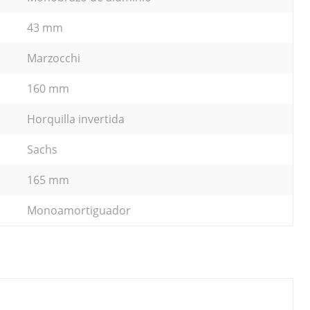
43 mm
Marzocchi
160 mm
Horquilla invertida
Sachs
165 mm
Monoamortiguador