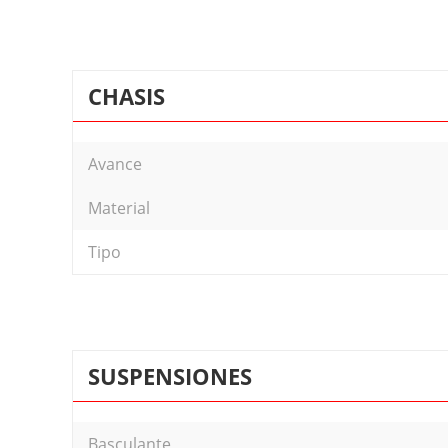
CHASIS
Avance
Material
Tipo
SUSPENSIONES
Basculante