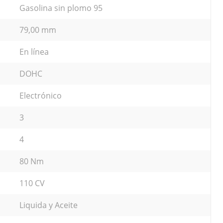
Gasolina sin plomo 95
79,00 mm
En línea
DOHC
Electrónico
3
4
80 Nm
110 CV
Liquida y Aceite