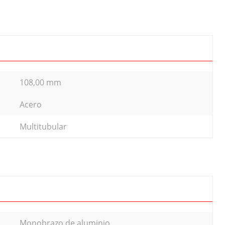
108,00 mm
Acero
Multitubular
Monobrazo de aluminio