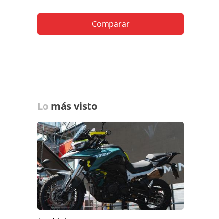
Comparar
Lo
más visto