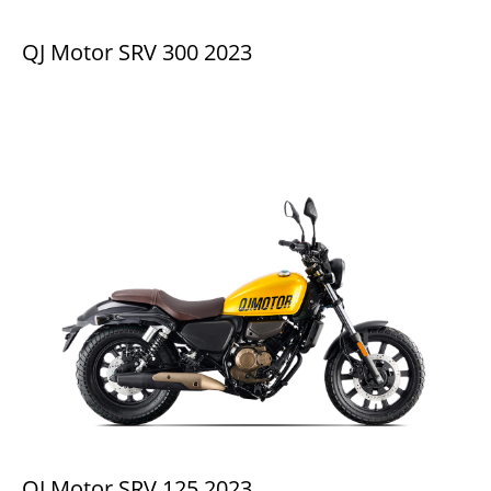
QJ Motor SRV 300 2023
QJ Motor SRV 125 2023