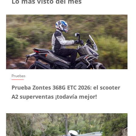
Lo más visto del mes
Pruebas
Prueba Zontes 368G ETC 2026: el scooter
A2 superventas ¡todavía mejor!