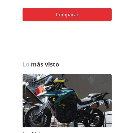
Comparar
Lo
más visto