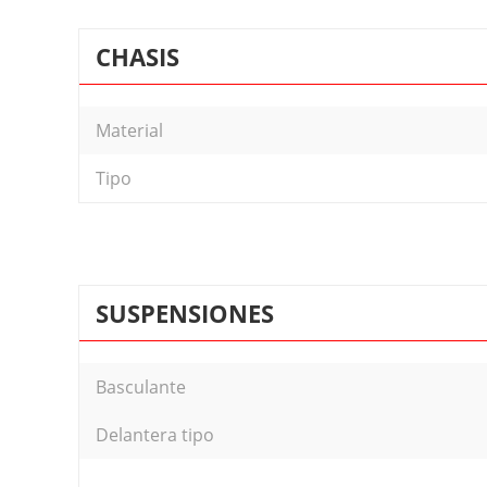
CHASIS
Material
Tipo
SUSPENSIONES
Basculante
Delantera tipo