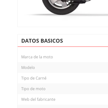
DATOS BASICOS
Marca de la moto
Modelo
Tipo de Carné
Tipo de moto
Web del fabricante