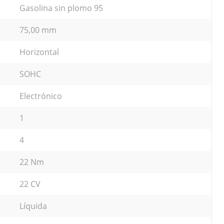
Gasolina sin plomo 95
75,00 mm
Horizontal
SOHC
Electrónico
1
4
22 Nm
22 CV
Líquida