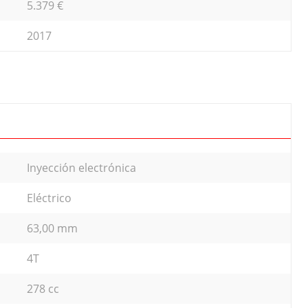
5.379 €
2017
Inyección electrónica
Eléctrico
63,00 mm
4T
278 cc