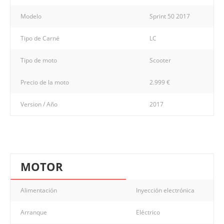
Modelo
Sprint 50 2017
Tipo de Carné
LC
Tipo de moto
Scooter
Precio de la moto
2.999 €
Version / Año
2017
MOTOR
Alimentación
Inyección electrónica
Arranque
Eléctrico