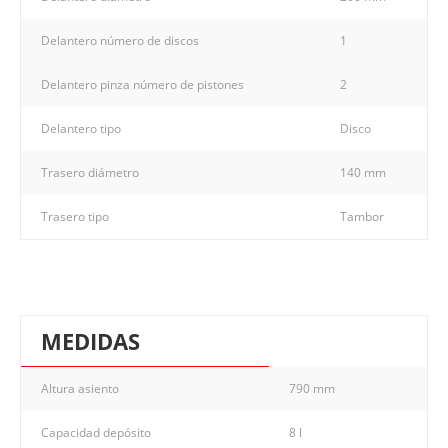
Delantero número de discos
1
Delantero pinza número de pistones
2
Delantero tipo
Disco
Trasero diámetro
140 mm
Trasero tipo
Tambor
MEDIDAS
Altura asiento
790 mm
Capacidad depósito
8 l