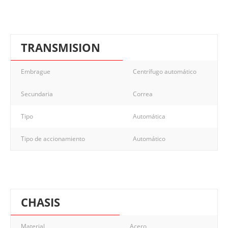
TRANSMISION
Embrague
Centrífugo automático
Secundaria
Correa
Tipo
Automática
Tipo de accionamiento
Automático
CHASIS
Material
Acero