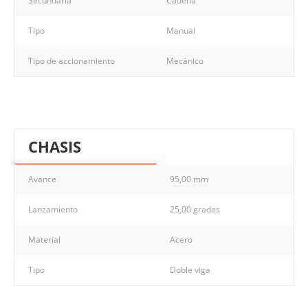
Secundaria
Cadena
Tipo
Manual
Tipo de accionamiento
Mecánico
CHASIS
Avance
95,00 mm
Lanzamiento
25,00 grados
Material
Acero
Tipo
Doble viga