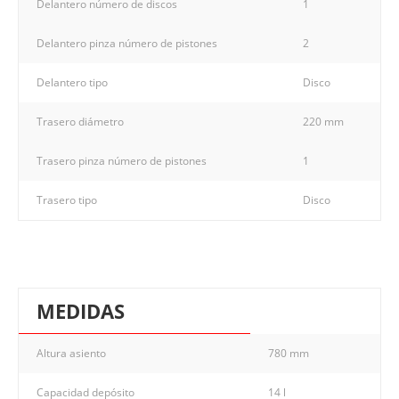
Delantero número de discos
1
Delantero pinza número de pistones
2
Delantero tipo
Disco
Trasero diámetro
220 mm
Trasero pinza número de pistones
1
Trasero tipo
Disco
MEDIDAS
Altura asiento
780 mm
Capacidad depósito
14 l