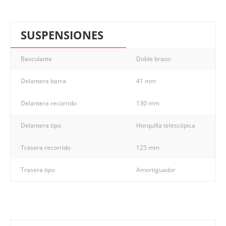
SUSPENSIONES
Basculante
Doble brazo
Delantera barra
41 mm
Delantera recorrido
130 mm
Delantera tipo
Horquilla telescópica
Trasera recorrido
125 mm
Trasera tipo
Amortiguador