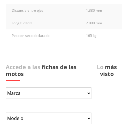
Distancia entre ejes
1.380 mm
Longitud total
2.090 mm
Peso en seco declarado
165 kg
Accede a las
fichas de las
Lo
más
motos
visto