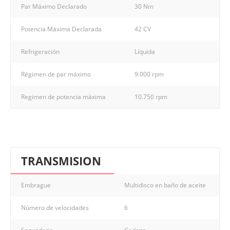
Par Máximo Declarado
30 Nm
Potencia Máxima Declarada
42 CV
Refrigeración
Líquida
Régimen de par máximo
9.000 rpm
Regimen de potencia máxima
10.750 rpm
TRANSMISION
Embrague
Multidisco en baño de aceite
Número de velocidades
6