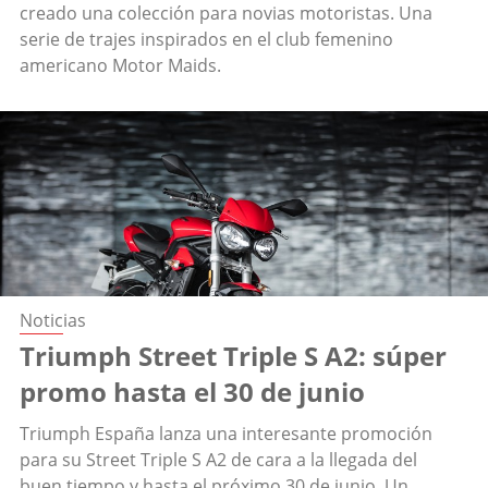
creado una colección para novias motoristas. Una
serie de trajes inspirados en el club femenino
americano Motor Maids.
Noticias
Triumph Street Triple S A2: súper
promo hasta el 30 de junio
Triumph España lanza una interesante promoción
para su Street Triple S A2 de cara a la llegada del
buen tiempo y hasta el próximo 30 de junio. Un