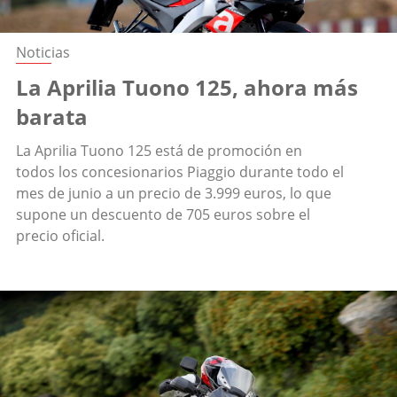
Noticias
La Aprilia Tuono 125, ahora más
barata
La Aprilia Tuono 125 está de promoción en
todos los concesionarios Piaggio durante todo el
mes de junio a un precio de 3.999 euros, lo que
supone un descuento de 705 euros sobre el
precio oficial.