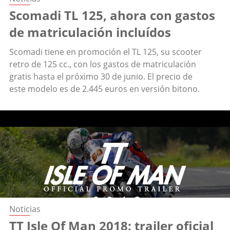
Scomadi TL 125, ahora con gastos
de matriculación incluídos
Scomadi tiene en promoción el TL 125, su scooter
retro de 125 cc., con los gastos de matriculación
gratis hasta el próximo 30 de junio. El precio de
este modelo es de 2.445 euros en versión bitono.
Noticias
TT Isle Of Man 2018: trailer oficial