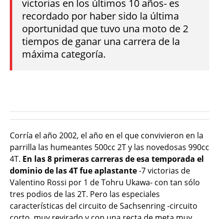
victorias en los últimos 10 años- es
recordado por haber sido la última
oportunidad que tuvo una moto de 2
tiempos de ganar una carrera de la
máxima categoría.
Corría el año 2002, el año en el que convivieron en la
parrilla las humeantes 500cc 2T y las novedosas 990cc
4T.
En las 8 primeras carreras de esa temporada el
dominio de las 4T fue aplastante
-7 victorias de
Valentino Rossi por 1 de Tohru Ukawa- con tan sólo
tres podios de las 2T. Pero las especiales
características del circuito de Sachsenring -circuito
corto, muy revirado y con una recta de meta muy