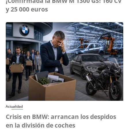
¡Confirmada la BMW M 1300 GS! 160 CV
y 25 000 euros
Actualidad
Crisis en BMW: arrancan los despidos
en la división de coches