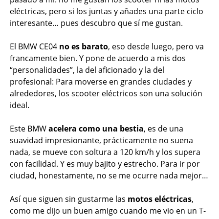
eléctricas, pero si los juntas y añades una parte ciclo
interesante… pues descubro que sí me gustan.
El BMW CE04
no es barato
, eso desde luego, pero va
francamente bien. Y pone de acuerdo a mis dos
“personalidades”, la del aficionado y la del
profesional: Para moverse en grandes ciudades y
alrededores, los scooter eléctricos son una solución
ideal.
Este BMW
acelera como una bestia
, es de una
suavidad impresionante, prácticamente no suena
nada, se mueve con soltura a 120 km/h y los supera
con facilidad. Y es muy bajito y estrecho. Para ir por
ciudad, honestamente, no se me ocurre nada mejor…
Así que siguen sin gustarme las
motos eléctricas
,
como me dijo un buen amigo cuando me vio en un T-