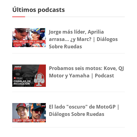
Últimos podcasts
Jorge más líder, Aprilia
arrasa… ¿y Marc? | Diálogos
Sobre Ruedas
Probamos seis motos: Kove, QJ
Motor y Yamaha | Podcast
El lado "oscuro" de MotoGP |
Diálogos Sobre Ruedas