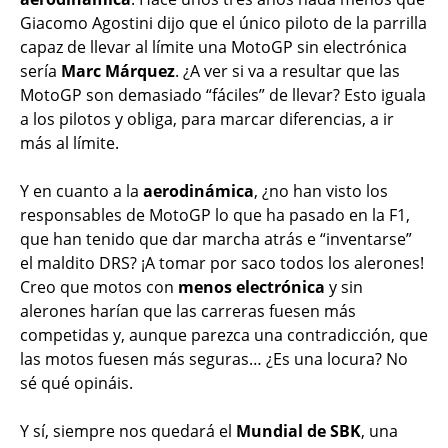
Giacomo Agostini dijo que el único piloto de la parrilla
capaz de llevar al límite una MotoGP sin electrónica
sería
Marc Márquez
. ¿A ver si va a resultar que las
MotoGP son demasiado “fáciles” de llevar? Esto iguala
a los pilotos y obliga, para marcar diferencias, a ir
más al límite.
Y en cuanto a la
aerodinámica
, ¿no han visto los
responsables de MotoGP lo que ha pasado en la F1,
que han tenido que dar marcha atrás e “inventarse”
el maldito DRS? ¡A tomar por saco todos los alerones!
Creo que motos con
menos electrónica
y sin
alerones harían que las carreras fuesen más
competidas y, aunque parezca una contradicción, que
las motos fuesen más seguras… ¿Es una locura? No
sé qué opináis.
Y sí, siempre nos quedará el
Mundial de SBK
, una