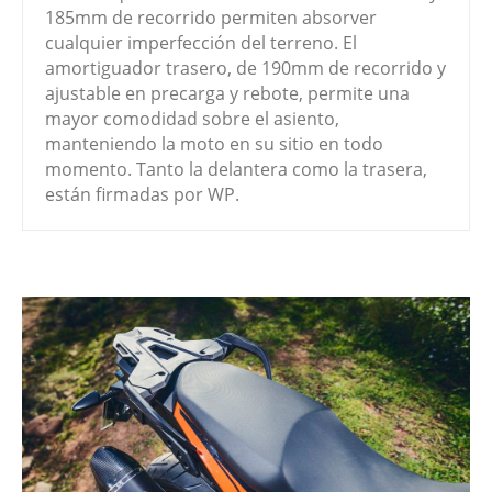
185mm de recorrido permiten absorver
cualquier imperfección del terreno. El
amortiguador trasero, de 190mm de recorrido y
ajustable en precarga y rebote, permite una
mayor comodidad sobre el asiento,
manteniendo la moto en su sitio en todo
momento. Tanto la delantera como la trasera,
están firmadas por WP.