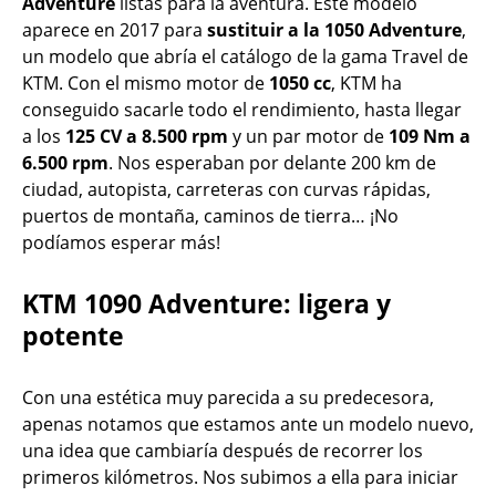
Adventure
listas para la aventura. Este modelo
aparece en 2017 para
sustituir a la 1050 Adventure
,
un modelo que abría el catálogo de la gama Travel de
KTM. Con el mismo motor de
1050 cc
, KTM ha
conseguido sacarle todo el rendimiento, hasta llegar
a los
125 CV a 8.500 rpm
y un par motor de
109 Nm a
6.500 rpm
. Nos esperaban por delante 200 km de
ciudad, autopista, carreteras con curvas rápidas,
puertos de montaña, caminos de tierra… ¡No
podíamos esperar más!
KTM 1090 Adventure: ligera y
potente
Con una estética muy parecida a su predecesora,
apenas notamos que estamos ante un modelo nuevo,
una idea que cambiaría después de recorrer los
primeros kilómetros. Nos subimos a ella para iniciar