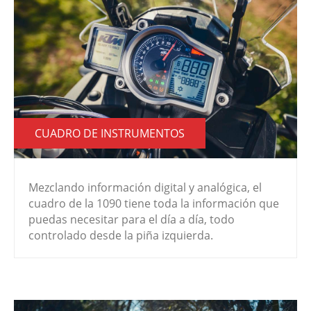
CUADRO DE INSTRUMENTOS
Mezclando información digital y analógica, el
cuadro de la 1090 tiene toda la información que
puedas necesitar para el día a día, todo
controlado desde la piña izquierda.