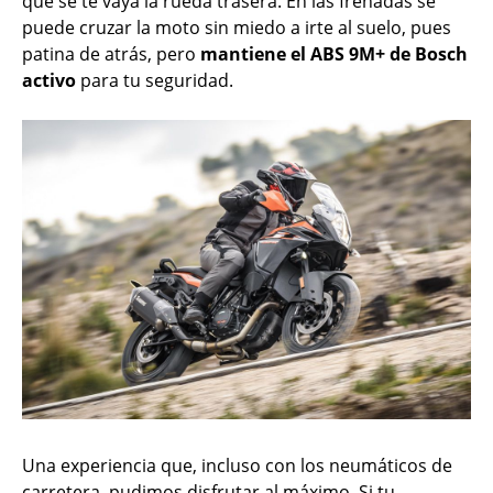
que se te vaya la rueda trasera. En las frenadas se
puede cruzar la moto sin miedo a irte al suelo, pues
patina de atrás, pero
mantiene el ABS 9M+ de Bosch
activo
para tu seguridad.
Una experiencia que, incluso con los neumáticos de
carretera, pudimos disfrutar al máximo. Si tu