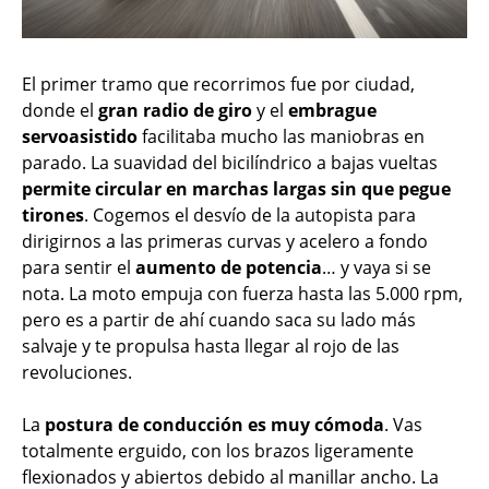
El primer tramo que recorrimos fue por ciudad,
donde el
gran radio de giro
y el
embrague
servoasistido
facilitaba mucho las maniobras en
parado. La suavidad del bicilíndrico a bajas vueltas
permite circular en marchas largas sin que pegue
tirones
. Cogemos el desvío de la autopista para
dirigirnos a las primeras curvas y acelero a fondo
para sentir el
aumento de potencia
… y vaya si se
nota. La moto empuja con fuerza hasta las 5.000 rpm,
pero es a partir de ahí cuando saca su lado más
salvaje y te propulsa hasta llegar al rojo de las
revoluciones.
La
postura de conducción es muy cómoda
. Vas
totalmente erguido, con los brazos ligeramente
flexionados y abiertos debido al manillar ancho. La