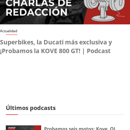
Actualidad
Superbikes, la Ducati más exclusiva y
¡Probamos la KOVE 800 GT! | Podcast
Últimos podcasts
Probamos seis motos: Kove, QJ