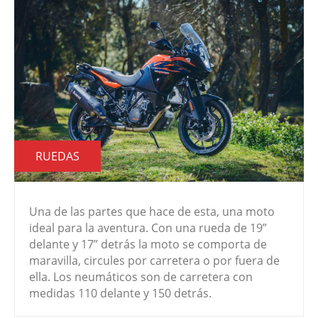
RUEDAS
Una de las partes que hace de esta, una moto
ideal para la aventura. Con una rueda de 19”
delante y 17” detrás la moto se comporta de
maravilla, circules por carretera o por fuera de
ella. Los neumáticos son de carretera con
medidas 110 delante y 150 detrás.