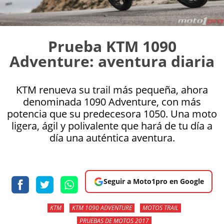
Prueba KTM 1090
Adventure: aventura diaria
KTM renueva su trail más pequeña, ahora
denominada 1090 Adventure, con más
potencia que su predecesora 1050. Una moto
ligera, ágil y polivalente que hará de tu día a
día una auténtica aventura.
Seguir a Moto1pro en Google
KTM
KTM 1090 ADVENTURE
MOTOS TRAIL
PRUEBAS DE MOTOS 2017