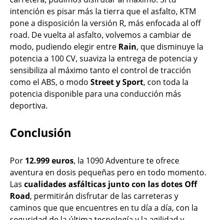
intención es pisar más la tierra que el asfalto, KTM
pone a disposición la versión R, más enfocada al off
road. De vuelta al asfalto, volvemos a cambiar de
modo, pudiendo elegir entre
Rain
, que disminuye la
potencia a 100 CV, suaviza la entrega de potencia y
sensibiliza al máximo tanto el control de tracción
como el ABS, o modo
Street y Sport
, con toda la
potencia disponible para una conducción más
deportiva.
Conclusión
Por
12.999 euros
, la 1090 Adventure te ofrece
aventura en dosis pequeñas pero en todo momento.
Las
cualidades asfálticas junto con las dotes Off
Road
, permitirán disfrutar de las carreteras y
caminos que que encuentres en tu día a día, con la
seguridad de la última tecnología y la agilidad y