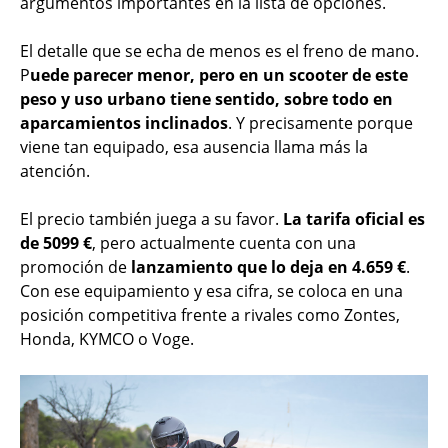
argumentos importantes en la lista de opciones.
El detalle que se echa de menos es el freno de mano.
P
uede parecer menor, pero en un scooter de este
peso y uso urbano tiene sentido, sobre todo en
aparcamientos inclinados
. Y precisamente porque
viene tan equipado, esa ausencia llama más la
atención.
El precio también juega a su favor.
La tarifa oficial es
de 5099 €
, pero actualmente cuenta con una
promoción de
lanzamiento que lo deja en 4.659 €
.
Con ese equipamiento y esa cifra, se coloca en una
posición competitiva frente a rivales como Zontes,
Honda, KYMCO o Voge.