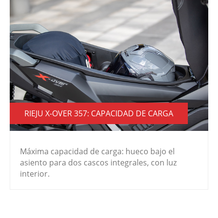
RIEJU X-OVER 357: CAPACIDAD DE CARGA
Máxima capacidad de carga: hueco bajo el
asiento para dos cascos integrales, con luz
interior.