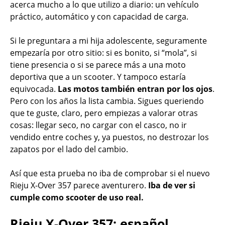
acerca mucho a lo que utilizo a diario: un vehículo
práctico, automático y con capacidad de carga.
Si le preguntara a mi hija adolescente, seguramente
empezaría por otro sitio: si es bonito, si “mola”, si
tiene presencia o si se parece más a una moto
deportiva que a un scooter. Y tampoco estaría
equivocada.
Las motos también entran por los ojos
.
Pero con los años la lista cambia. Sigues queriendo
que te guste, claro, pero empiezas a valorar otras
cosas: llegar seco, no cargar con el casco, no ir
vendido entre coches y, ya puestos, no destrozar los
zapatos por el lado del cambio.
Así que esta prueba no iba de comprobar si el nuevo
Rieju X-Over 357 parece aventurero.
Iba de ver si
cumple como scooter de uso real.
Rieju X-Over 357: español,