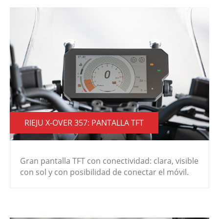
RIEJU X-OVER 357: PANTALLA TFT
Gran pantalla TFT con conectividad: clara, visible
con sol y con posibilidad de conectar el móvil.