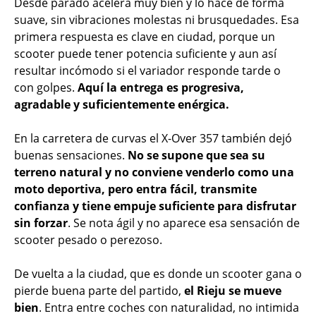
Desde parado acelera muy bien y lo hace de forma
suave, sin vibraciones molestas ni brusquedades. Esa
primera respuesta es clave en ciudad, porque un
scooter puede tener potencia suficiente y aun así
resultar incómodo si el variador responde tarde o
con golpes.
Aquí la entrega es progresiva,
agradable y suficientemente enérgica.
En la carretera de curvas el X-Over 357 también dejó
buenas sensaciones.
No se supone que sea su
terreno natural y no conviene venderlo como una
moto deportiva, pero entra fácil, transmite
confianza y tiene empuje suficiente para disfrutar
sin forzar
. Se nota ágil y no aparece esa sensación de
scooter pesado o perezoso.
De vuelta a la ciudad, que es donde un scooter gana o
pierde buena parte del partido,
el Rieju se mueve
bien
. Entra entre coches con naturalidad, no intimida