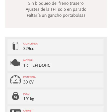
Sin bloqueo del freno trasero
Ajustes de la TFT solo en parado
Faltaría un gancho portabolsas
CILINDRADA
329cc
MOTOR
1 cil. EFI DOHC
POTENCIA
30 CV
PESO
191kg
CARNET