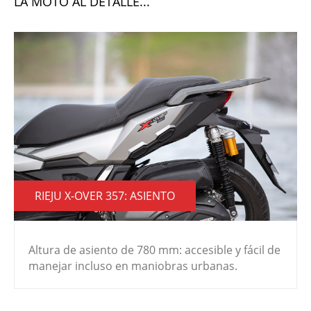
LA MOTO AL DETALLE...
RIEJU X-OVER 357: ASIENTO
Altura de asiento de 780 mm: accesible y fácil de
manejar incluso en maniobras urbanas.