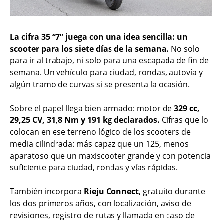
La cifra 35 “7” juega con una idea sencilla: un
scooter para los siete días de la semana.
No solo
para ir al trabajo, ni solo para una escapada de fin de
semana. Un vehículo para ciudad, rondas, autovía y
algún tramo de curvas si se presenta la ocasión.
Sobre el papel llega bien armado: motor de
329 cc,
29,25 CV, 31,8 Nm y 191 kg declarados.
Cifras que lo
colocan en ese terreno lógico de los scooters de
media cilindrada: más capaz que un 125, menos
aparatoso que un maxiscooter grande y con potencia
suficiente para ciudad, rondas y vías rápidas.
También incorpora
Rieju Connect
, gratuito durante
los dos primeros años, con localización, aviso de
revisiones, registro de rutas y llamada en caso de