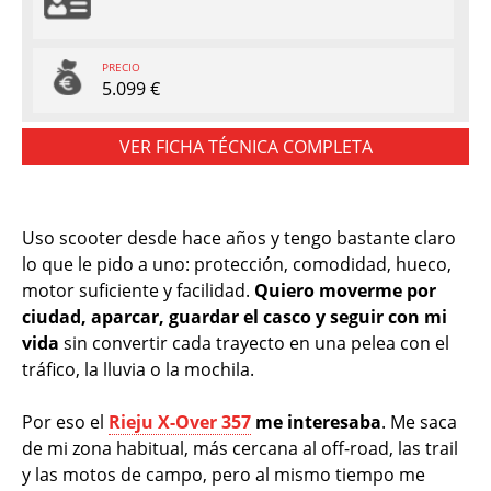
PRECIO
5.099 €
VER FICHA TÉCNICA COMPLETA
Uso scooter desde hace años y tengo bastante claro
lo que le pido a uno: protección, comodidad, hueco,
motor suficiente y facilidad.
Quiero moverme por
ciudad, aparcar, guardar el casco y seguir con mi
vida
sin convertir cada trayecto en una pelea con el
tráfico, la lluvia o la mochila.
Por eso el
Rieju X-Over 357
me interesaba
. Me saca
de mi zona habitual, más cercana al off-road, las trail
y las motos de campo, pero al mismo tiempo me