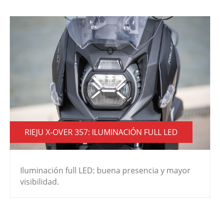
RIEJU X-OVER 357: ILUMINACIÓN FULL LED
Iluminación full LED: buena presencia y mayor
visibilidad.