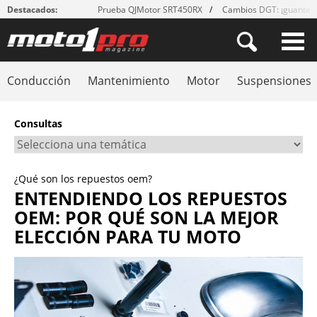
Destacados:
Prueba QJMotor SRT450RX
Cambios DGT: ¡guantes
Conducción
Mantenimiento
Motor
Suspensiones
Consultas
¿Qué son los repuestos oem?
ENTENDIENDO LOS REPUESTOS
OEM: POR QUÉ SON LA MEJOR
ELECCIÓN PARA TU MOTO