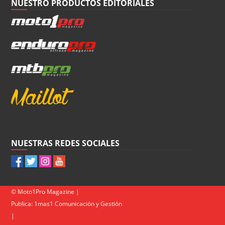
NUESTRO PRODUCTOS EDITORIALES
NUESTRAS REDES SOCIALES
© Moto1Pro Magazine |
Publica:
1mas1 Comunicación y Gestión
|