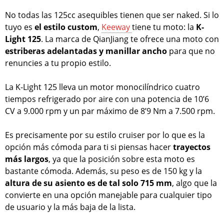
No todas las 125cc asequibles tienen que ser naked. Si lo
tuyo es
el estilo custom
,
Keeway
tiene tu moto: la
K-
Light 125
. La marca de QianJiang te ofrece una moto con
estriberas adelantadas y manillar ancho
para que no
renuncies a tu propio estilo.
La K-Light 125 lleva un motor monocilíndrico cuatro
tiempos refrigerado por aire con una potencia de 10’6
CV a 9.000 rpm y un par máximo de 8’9 Nm a 7.500 rpm.
Es precisamente por su estilo cruiser por lo que es la
opción más cómoda para ti si piensas hacer
trayectos
más largos
, ya que la posición sobre esta moto es
bastante cómoda. Además, su peso es de 150 kg y la
altura de su asiento es de tal solo 715 mm
, algo que la
convierte en una opción manejable para cualquier tipo
de usuario y la más baja de la lista.