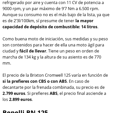
refrigerado por aire y cuenta con 11 CV de potencia a
9000 rpm, y un par máximo de 9’7 Nm a 6.500 rpm.
Aunque su consumo no es el más bajo de la lista, ya que
es de 2’3l/100km, sí presume de tener
la mayor
capacidad de depósito de combustible: 14 litros
.
Como buena moto de iniciación, sus medidas y su peso
son contenidos para hacer de ella una moto ágil para
ciudad y
fácil de llevar
. Tiene un peso en orden de
marcha de 134 kg y la altura de su asiento es de 770
mm.
El precio de la Brixton Cromwell 125 varía en función de
si la prefieres con CBS o con ABS
. En caso de
decantarte por la frenada combinada, su precio es de
2.799 euros
. Si prefieres
ABS
, el precio final asciende a
los
2.899 euros
.
Benelli BN 125