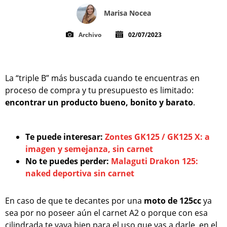
Marisa Nocea
Archivo
02/07/2023
La “triple B” más buscada cuando te encuentras en
proceso de compra y tu presupuesto es limitado:
encontrar un producto bueno, bonito y barato
.
Te puede interesar:
Zontes GK125 / GK125 X: a
imagen y semejanza, sin carnet
No te puedes perder:
Malaguti Drakon 125:
naked deportiva sin carnet
En caso de que te decantes por una
moto de 125cc
ya
sea por no poseer aún el carnet A2 o porque con esa
cilindrada te vaya bien para el uso que vas a darle, en el