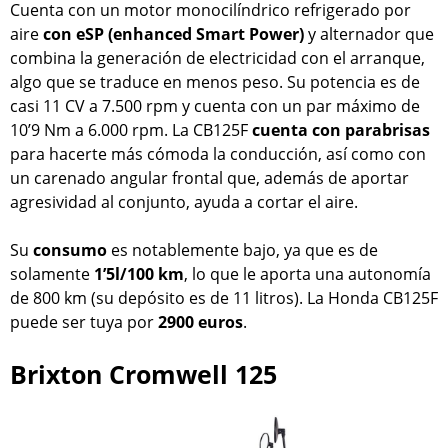
Cuenta con un motor monocilíndrico refrigerado por
aire
con eSP (enhanced Smart Power)
y alternador que
combina la generación de electricidad con el arranque,
algo que se traduce en menos peso. Su potencia es de
casi 11 CV a 7.500 rpm y cuenta con un par máximo de
10’9 Nm a 6.000 rpm. La CB125F
cuenta con parabrisas
para hacerte más cómoda la conducción, así como con
un carenado angular frontal que, además de aportar
agresividad al conjunto, ayuda a cortar el aire.
Su
consumo
es notablemente bajo, ya que es de
solamente
1’5l/100 km
, lo que le aporta una autonomía
de 800 km (su depósito es de 11 litros). La Honda CB125F
puede ser tuya por
2900 euros
.
Brixton Cromwell 125