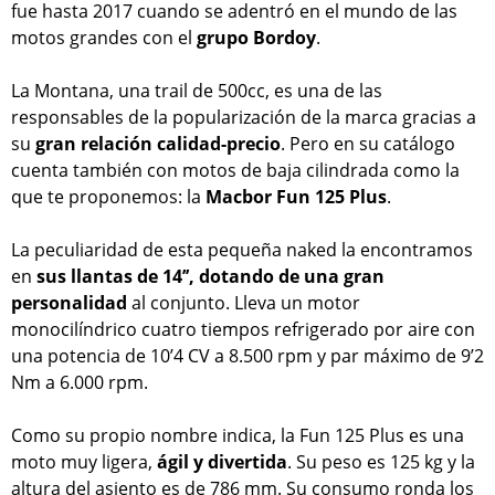
fue hasta 2017 cuando se adentró en el mundo de las
motos grandes con el
grupo Bordoy
.
La Montana, una trail de 500cc, es una de las
responsables de la popularización de la marca gracias a
su
gran relación calidad-precio
. Pero en su catálogo
cuenta también con motos de baja cilindrada como la
que te proponemos: la
Macbor Fun 125 Plus
.
La peculiaridad de esta pequeña naked la encontramos
en
sus llantas de 14’’, dotando de una gran
personalidad
al conjunto. Lleva un motor
monocilíndrico cuatro tiempos refrigerado por aire con
una potencia de 10’4 CV a 8.500 rpm y par máximo de 9’2
Nm a 6.000 rpm.
Como su propio nombre indica, la Fun 125 Plus es una
moto muy ligera,
ágil y divertida
. Su peso es 125 kg y la
altura del asiento es de 786 mm. Su consumo ronda los