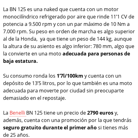
La BN 125 es una naked que cuenta con un motor
monocilíndrico refrigerado por aire que rinde 11’1 CV de
potencia a 9.500 rpm y con un par máximo de 10 Nm a
7.000 rpm. Su peso en orden de marcha es algo superior
al de la Honda, ya que tiene un peso de 144 kg, aunque
la altura de su asiento es algo inferior: 780 mm, algo que
la convierte en una moto
adecuada para personas de
baja estatura.
Su consumo ronda los
1’7l/100km
y cuenta con un
depósito de 13’5 litros, por lo que también es una moto
adecuada para moverte por ciudad sin preocuparte
demasiado en el repostaje.
La
Benelli
BN 125 tiene un precio de
2790 euros
y,
además, cuenta con una promoción por la que tendrás
seguro gratuito durante el primer año
si tienes más
de 25 años.