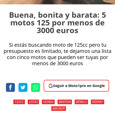
Buena, bonita y barata: 5
motos 125 por menos de
3000 euros
Si estás buscando moto de 125cc pero tu
presupuesto es limitado, te dejamos una lista
con cinco motos que pueden ser tuyas por
menos de 3000 euros
Seguir a Moto1pro en Google
125CC
LISTAS
HONDA
BRIXTON
BENELLI
KEEWAY
MACBOR