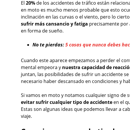
El
20%
de los accidentes de tráfico están relacion
en moto es mucho menos probable que esto ocurra
inclinación en las curvas o el viento, pero lo ciert
sufrir más cansancio y fatiga
precisamente por a
en forma de sueño.
No te pierdas:
5 cosas que nunca debes hac
Cuando este aparece empezamos a perder el contro
mental empeora y
nuestra capacidad de reacci
juntan, las posibilidades de sufrir un accidente s
necesario haber descansado en condiciones y hab
Si vamos en moto y notamos cualquier signo de 
evitar sufrir cualquier tipo de accidente
en el q
Estas son algunas ideas que podemos llevar a c
viaje.