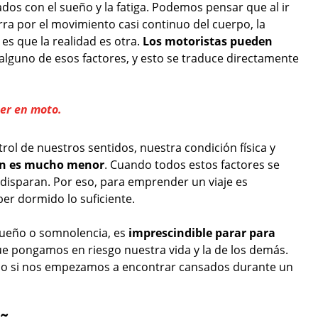
ados con el sueño y la fatiga. Podemos pensar que al ir
 por el movimiento casi continuo del cuerpo, la
o es que la realidad es otra.
Los motoristas pueden
lguno de esos factores, y esto se traduce directamente
er en moto.
l de nuestros sentidos, nuestra condición física y
ón es mucho menor
. Cuando todos estos factores se
e disparan. Por eso, para emprender un viaje es
er dormido lo suficiente.
sueño o somnolencia, es
imprescindible parar para
ue pongamos en riesgo nuestra vida y la de los demás.
abo si nos empezamos a encontrar cansados durante un