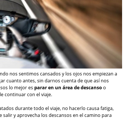
ndo nos sentimos cansados y los ojos nos empiezan a
gar cuanto antes, sin darnos cuenta de que así nos
sos lo mejor es
parar en un área de descanso
o
 continuar con el viaje.
ados durante todo el viaje, no hacerlo causa fatiga,
e salir y aprovecha los descansos en el camino para