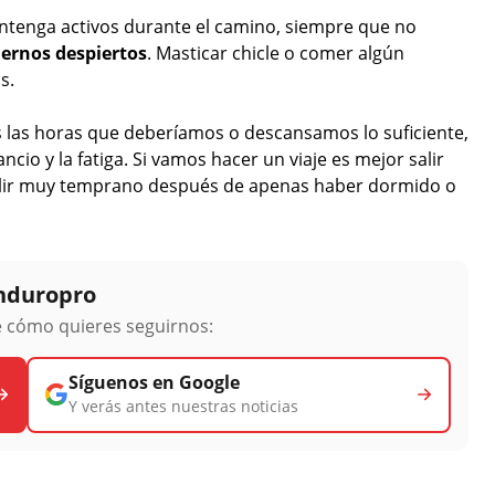
ntenga activos durante el camino, siempre que no
ernos despiertos
. Masticar chicle o comer algún
s.
las horas que deberíamos o descansamos lo suficiente,
ncio y la fatiga. Si vamos hacer un viaje es mejor salir
alir muy temprano después de apenas haber dormido o
Enduropro
ge cómo quieres seguirnos:
Síguenos en Google
Y verás antes nuestras noticias