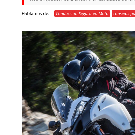
Hablamos de:
Conducción Segura en Moto
consejos pa