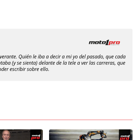
verante. Quién le iba a decir a mi yo del pasado, que cada
ba (y se sienta) delante de la tele a ver las carreras, que
er escribir sobre ello.