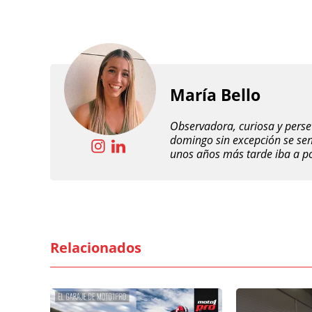
María Bello
Observadora, curiosa y perse
domingo sin excepción se senta
unos años más tarde iba a pod
Relacionados