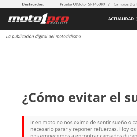
Destacados:
Prueba QJMotor SRT450RX
Cambios DGT:
ACTUALIDAD
La publicación digital del motociclismo
¿Cómo evitar el 
Ir en moto no nos exime de sentir sueño o c
necesario parar y reponer refuerzas. Hoy o
nos empecemos a encontrar cansados durant