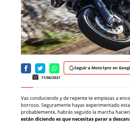
Seguir a Moto1pro en Goog
11/06/2021
Vas conduciendo y de repente te empiezas a encon
borroso. Seguramente hayas experimentado esta
probablemente, habrás seguido la marcha hacien
están diciendo es que necesitas parar a descan