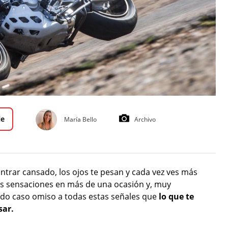
le
María Bello
Archivo
trar cansado, los ojos te pesan y cada vez ves más
s sensaciones en más de una ocasión y, muy
do caso omiso a todas estas señales que
lo que te
sar.