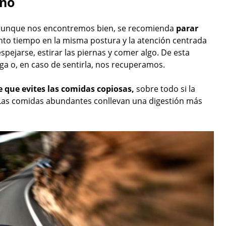
eño
s, aunque nos encontremos bien, se recomienda
parar
nto tiempo en la misma postura y la atención centrada
spejarse, estirar las piernas y comer algo. De esta
iga o, en caso de sentirla, nos recuperamos.
 que evites las comidas copiosas,
sobre todo si la
Las comidas abundantes conllevan una digestión más