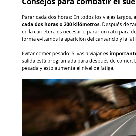
Consejos para combatir el su
Parar cada dos horas: En todos los viajes largo
cada dos horas o 200 kilómetros
. Después de ta
en la carretera es necesario parar un rato para de
forma evitamos la aparición del cansancio y la fat
Evitar comer pesado: Si vas a viajar
es importante
salida está programada para después de comer. 
pesada y esto aumenta el nivel de fatiga.