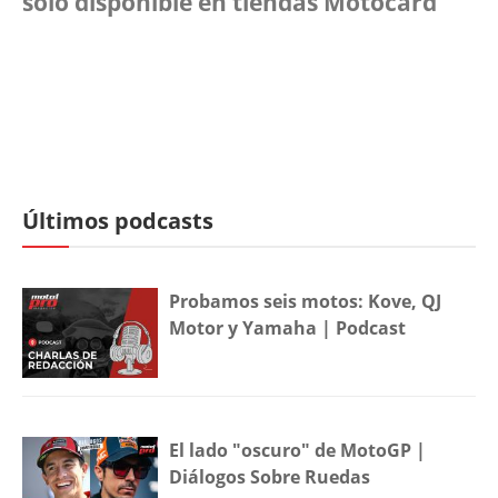
solo disponible en tiendas Motocard
Últimos podcasts
Probamos seis motos: Kove, QJ
Motor y Yamaha | Podcast
El lado "oscuro" de MotoGP |
Diálogos Sobre Ruedas