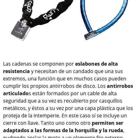
Las cadenas se componen por
eslabones de alta
resistencia
y necesitan de un candado que una sus
extremos, una función que en muchos casos pueden
cumplir los propios antirrobos de disco. Los
antirrobos
articulado
s están formados por un cable de alta
seguridad que a su vez es recubierto por casquillos
metálicos, y éstos a su vez por una capa plástica que los
proteja de la intemperie. En este caso sí se incluye un
cierre con llave. Tanto uno como otro
permiten ser
adaptados a las formas de la horquilla y la rueda
,
pudiendo anclar la moto a un elemento fijo externo.