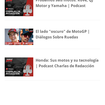
Probamos seis motos: Kove, QJ
Motor y Yamaha | Podcast
El lado "oscuro" de MotoGP |
Diálogos Sobre Ruedas
Honda: Sus motos y su tecnología
| Podcast Charlas de Redacción