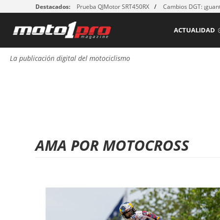
Destacados:
Prueba QJMotor SRT450RX
Cambios DGT: ¡guant
ACTUALIDAD
La publicación digital del motociclismo
AMA POR MOTOCROSS