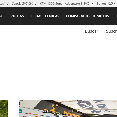
es!
Suzuki SV7 GX
KTM 1390 Super Adventure S EVO
Zontes 125 X
PRUEBAS
FICHAS TÉCNICAS
COMPARADOR DE MOTOS
Buscar
Suscr