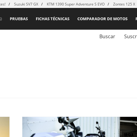
es!
Suzuki SV7 GX
KTM 1390 Super Adventure S EVO
Zontes 125 X
PRUEBAS
FICHAS TÉCNICAS
COMPARADOR DE MOTOS
Buscar
Suscr