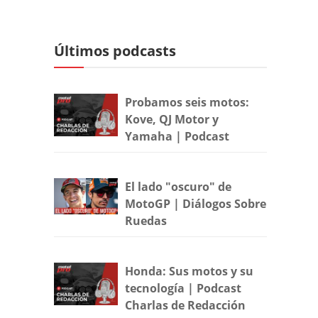
Últimos podcasts
Probamos seis motos:
Kove, QJ Motor y
Yamaha | Podcast
El lado "oscuro" de
MotoGP | Diálogos Sobre
Ruedas
Honda: Sus motos y su
tecnología | Podcast
Charlas de Redacción