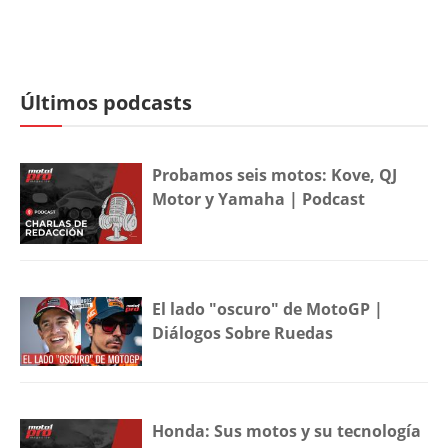
Últimos podcasts
Probamos seis motos: Kove, QJ
Motor y Yamaha | Podcast
El lado "oscuro" de MotoGP |
Diálogos Sobre Ruedas
Honda: Sus motos y su tecnología