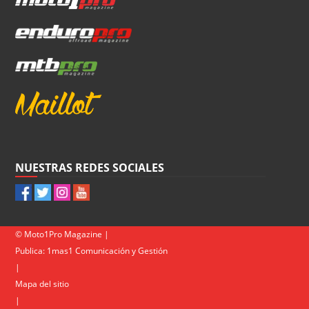
NUESTRAS REDES SOCIALES
© Moto1Pro Magazine |
Publica:
1mas1 Comunicación y Gestión
|
Mapa del sitio
|