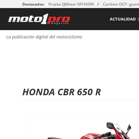
Destacados:
Prueba QJMotor SRT450RX
Cambios DGT: ¡guant
ACTUALIDAD
La publicación digital del motociclismo
HONDA CBR 650 R