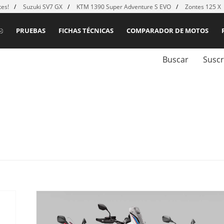
es!
Suzuki SV7 GX
KTM 1390 Super Adventure S EVO
Zontes 125 X
PRUEBAS
FICHAS TÉCNICAS
COMPARADOR DE MOTOS
Buscar
Suscr