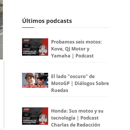
Últimos podcasts
Probamos seis motos:
Kove, QJ Motor y
Yamaha | Podcast
El lado "oscuro" de
MotoGP | Diálogos Sobre
Ruedas
Honda: Sus motos y su
tecnología | Podcast
Charlas de Redacción