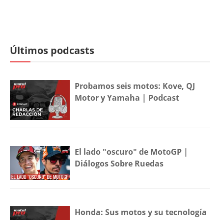
Últimos podcasts
Probamos seis motos: Kove, QJ
Motor y Yamaha | Podcast
El lado "oscuro" de MotoGP |
Diálogos Sobre Ruedas
Honda: Sus motos y su tecnología