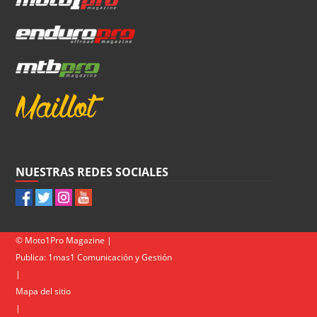
NUESTRAS REDES SOCIALES
© Moto1Pro Magazine |
Publica:
1mas1 Comunicación y Gestión
|
Mapa del sitio
|