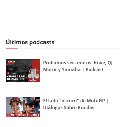
Últimos podcasts
Probamos seis motos: Kove, QJ
Motor y Yamaha | Podcast
El lado "oscuro" de MotoGP |
Diálogos Sobre Ruedas