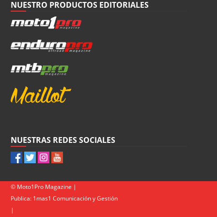
NUESTRO PRODUCTOS EDITORIALES
NUESTRAS REDES SOCIALES
© Moto1Pro Magazine |
Publica:
1mas1 Comunicación y Gestión
|