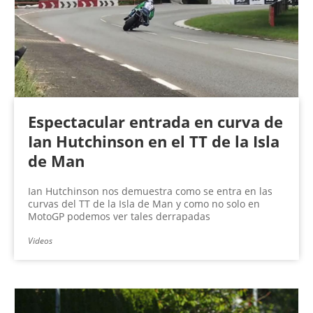
n
a
s
Espectacular entrada en curva de
Ian Hutchinson en el TT de la Isla
de Man
Ian Hutchinson nos demuestra como se entra en las
curvas del TT de la Isla de Man y como no solo en
MotoGP podemos ver tales derrapadas
Videos