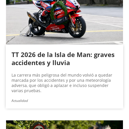
n
a
s
TT 2026 de la Isla de Man: graves
accidentes y lluvia
La carrera más peligrosa del mundo volvió a quedar
marcada por los accidentes y por una meteorología
adversa, que obligó a aplazar e incluso suspender
varias pruebas.
Actualidad