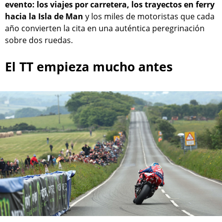
evento: los viajes por carretera, los trayectos en ferry
hacia la Isla de Man
y los miles de motoristas que cada
año convierten la cita en una auténtica peregrinación
sobre dos ruedas.
El TT empieza mucho antes