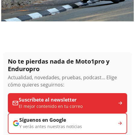
No te pierdas nada de Moto1pro y
Enduropro
Actualidad, novedades, pruebas, podcast... Elige
cómo quieres seguirnos:
Suscríbete al newsletter
El mejor contenido en tu correo
Síguenos en Google
Y verás antes nuestras noticias