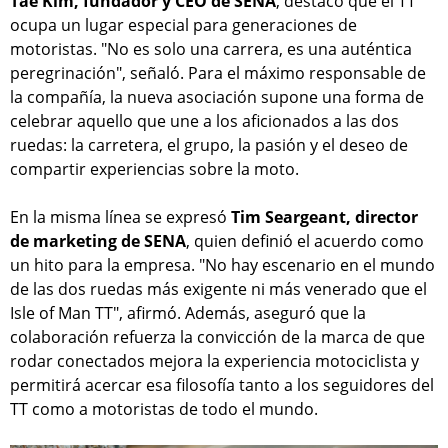
Tae Kim, fundador y CEO de SENA
, destacó que el TT
ocupa un lugar especial para generaciones de
motoristas. "No es solo una carrera, es una auténtica
peregrinación", señaló. Para el máximo responsable de
la compañía, la nueva asociación supone una forma de
celebrar aquello que une a los aficionados a las dos
ruedas: la carretera, el grupo, la pasión y el deseo de
compartir experiencias sobre la moto.
En la misma línea se expresó
Tim Seargeant, director
de marketing de SENA
, quien definió el acuerdo como
un hito para la empresa. "No hay escenario en el mundo
de las dos ruedas más exigente ni más venerado que el
Isle of Man TT", afirmó. Además, aseguró que la
colaboración refuerza la convicción de la marca de que
rodar conectados mejora la experiencia motociclista y
permitirá acercar esa filosofía tanto a los seguidores del
TT como a motoristas de todo el mundo.