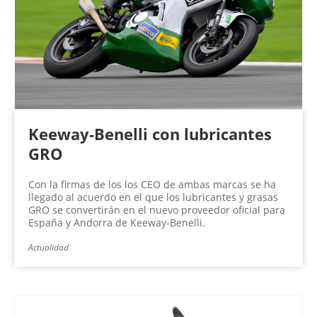
n
a
s
Keeway-Benelli con lubricantes
GRO
Con la firmas de los los CEO de ambas marcas se ha
llegado al acuerdo en el que los lubricantes y grasas
GRO se convertirán en el nuevo proveedor oficial para
España y Andorra de Keeway-Benelli.
Actualidad