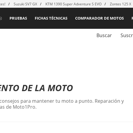
es!
Suzuki SV7 GX
KTM 1390 Super Adventure S EVO
Zontes 125 X
PRUEBAS
FICHAS TÉCNICAS
COMPARADOR DE MOTOS
Buscar
Suscr
ENTO DE LA MOTO
 consejos para mantener tu moto a punto. Reparación y
stas de Moto1Pro.