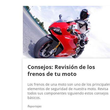
P
á
g
i
n
a
s
Consejos: Revisión de los
frenos de tu moto
Los frenos de una moto son uno de los principale
elementos de seguridad de nuestra moto. Revisa
todos sus componentes siguiendo estos consejos
básicos.
Reportajes