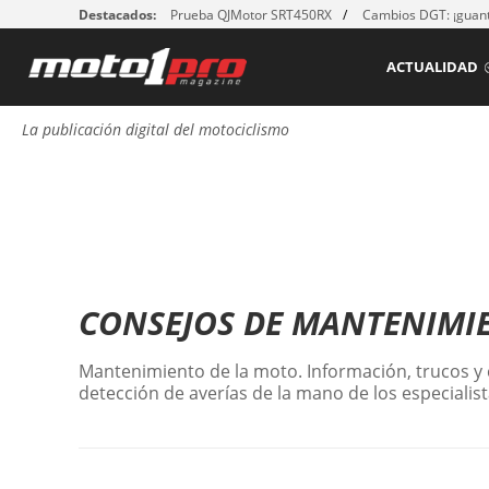
Destacados:
Prueba QJMotor SRT450RX
Cambios DGT: ¡guant
ACTUALIDAD
La publicación digital del motociclismo
CONSEJOS DE MANTENIMI
Mantenimiento de la moto. Información, trucos y
detección de averías de la mano de los especiali