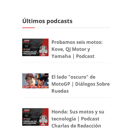
Últimos podcasts
Probamos seis motos:
Kove, QJ Motor y
Yamaha | Podcast
El lado "oscuro" de
MotoGP | Diálogos Sobre
Ruedas
Honda: Sus motos y su
tecnología | Podcast
Charlas de Redacción