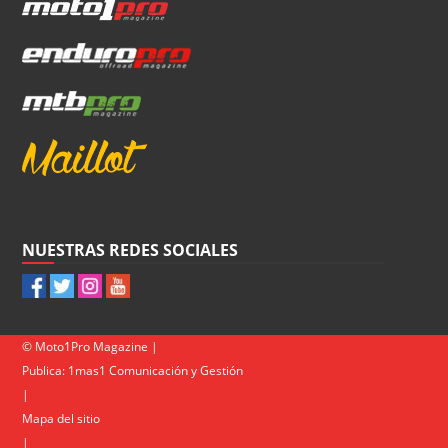
NUESTRAS REDES SOCIALES
© Moto1Pro Magazine |
Publica:
1mas1 Comunicación y Gestión
|
Mapa del sitio
|