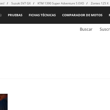
es!
Suzuki SV7 GX
KTM 1390 Super Adventure S EVO
Zontes 125 X
PRUEBAS
FICHAS TÉCNICAS
COMPARADOR DE MOTOS
Buscar
Suscr