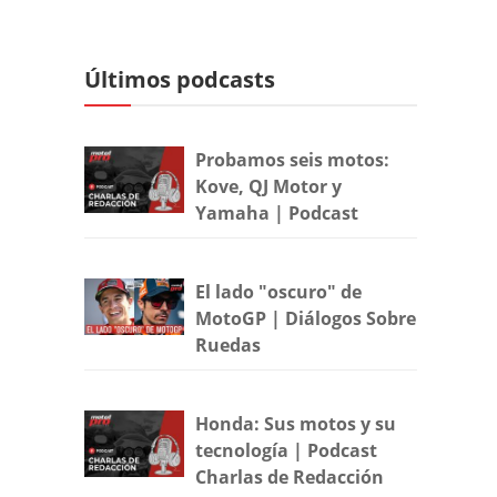
Últimos podcasts
Probamos seis motos:
Kove, QJ Motor y
Yamaha | Podcast
El lado "oscuro" de
MotoGP | Diálogos Sobre
Ruedas
Honda: Sus motos y su
tecnología | Podcast
Charlas de Redacción