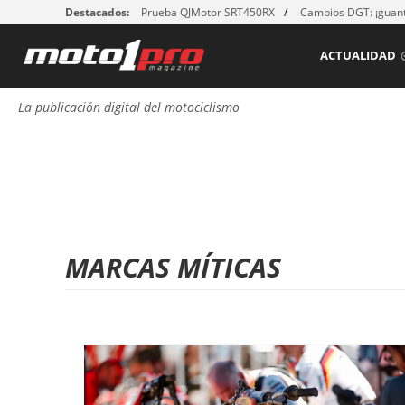
Destacados:
Prueba QJMotor SRT450RX
Cambios DGT: ¡guant
ACTUALIDAD
La publicación digital del motociclismo
MARCAS MÍTICAS