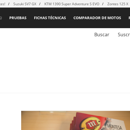
es!
Suzuki SV7 GX
KTM 1390 Super Adventure S EVO
Zontes 125 X
PRUEBAS
FICHAS TÉCNICAS
COMPARADOR DE MOTOS
Buscar
Suscr