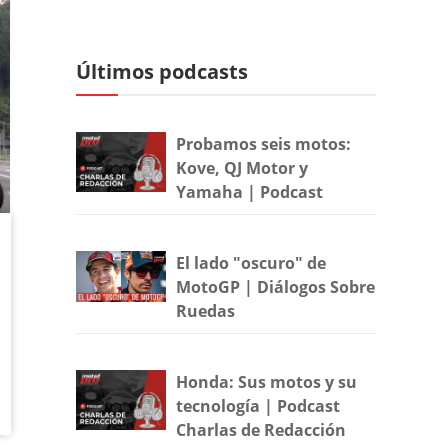
Últimos podcasts
Probamos seis motos:
Kove, QJ Motor y
Yamaha | Podcast
El lado "oscuro" de
MotoGP | Diálogos Sobre
Ruedas
Honda: Sus motos y su
tecnología | Podcast
Charlas de Redacción