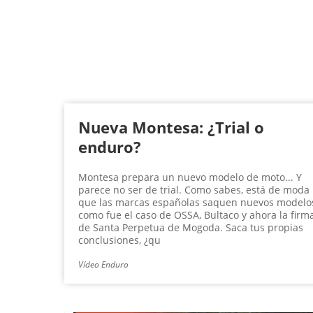
g
i
n
a
s
Nueva Montesa: ¿Trial o
enduro?
Montesa prepara un nuevo modelo de moto... Y
parece no ser de trial. Como sabes, está de moda
que las marcas españolas saquen nuevos modelo
como fue el caso de OSSA, Bultaco y ahora la firm
de Santa Perpetua de Mogoda. Saca tus propias
conclusiones, ¿qu
Vídeo Enduro