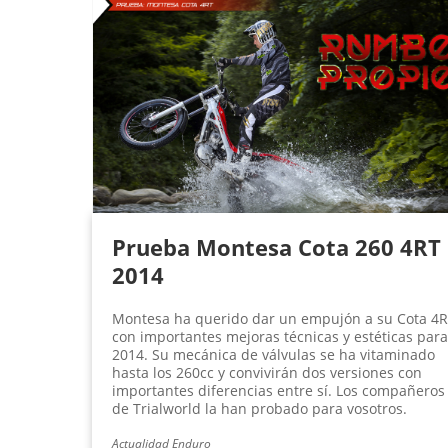
Prueba Montesa Cota 260 4RT
2014
Montesa ha querido dar un empujón a su Cota 4
con importantes mejoras técnicas y estéticas para
2014. Su mecánica de válvulas se ha vitaminado
hasta los 260cc y convivirán dos versiones con
importantes diferencias entre sí. Los compañeros
de Trialworld la han probado para vosotros.
Actualidad Enduro