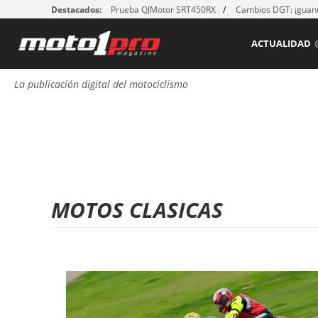
Destacados:
Prueba QJMotor SRT450RX
Cambios DGT: ¡guant
ACTUALIDAD
La publicación digital del motociclismo
MOTOS CLASICAS