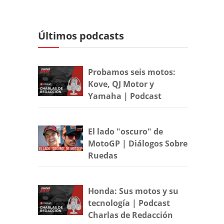
Últimos podcasts
Probamos seis motos:
Kove, QJ Motor y
Yamaha | Podcast
El lado "oscuro" de
MotoGP | Diálogos Sobre
Ruedas
Honda: Sus motos y su
tecnología | Podcast
Charlas de Redacción