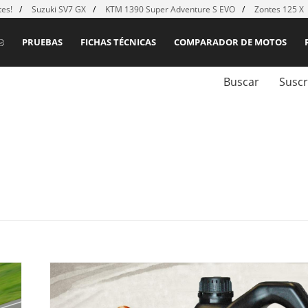
es!
Suzuki SV7 GX
KTM 1390 Super Adventure S EVO
Zontes 125 X
PRUEBAS
FICHAS TÉCNICAS
COMPARADOR DE MOTOS
Buscar
Suscr