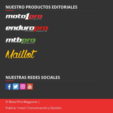
NUESTRO PRODUCTOS EDITORIALES
NUESTRAS REDES SOCIALES
© Moto1Pro Magazine |
Publica:
1mas1 Comunicación y Gestión