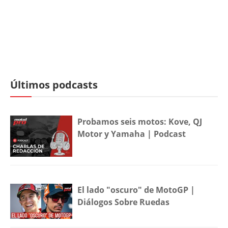
Últimos podcasts
Probamos seis motos: Kove, QJ
Motor y Yamaha | Podcast
El lado "oscuro" de MotoGP |
Diálogos Sobre Ruedas