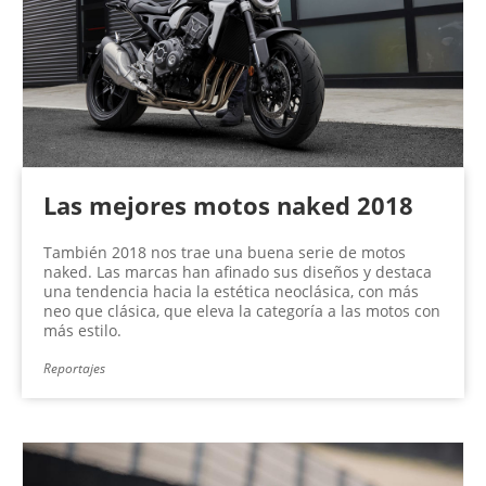
n
a
s
Las mejores motos naked 2018
También 2018 nos trae una buena serie de motos
naked. Las marcas han afinado sus diseños y destaca
una tendencia hacia la estética neoclásica, con más
neo que clásica, que eleva la categoría a las motos con
más estilo.
Reportajes