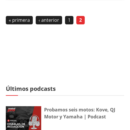
« primera
‹ anterior
1
2
Últimos podcasts
Probamos seis motos: Kove, QJ
Motor y Yamaha | Podcast