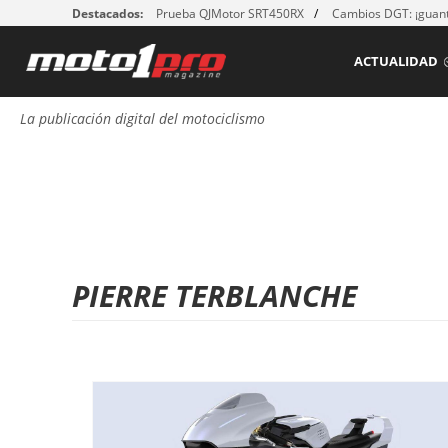
Destacados:
Prueba QJMotor SRT450RX
Cambios DGT: ¡guant
ACTUALIDAD
La publicación digital del motociclismo
PIERRE TERBLANCHE