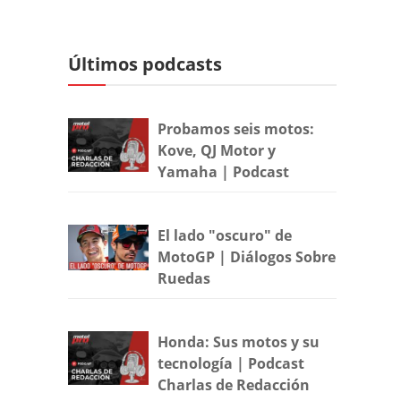
Últimos podcasts
Probamos seis motos:
Kove, QJ Motor y
Yamaha | Podcast
El lado "oscuro" de
MotoGP | Diálogos Sobre
Ruedas
Honda: Sus motos y su
tecnología | Podcast
Charlas de Redacción