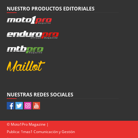
NUESTRO PRODUCTOS EDITORIALES
NUESTRAS REDES SOCIALES
© Moto1Pro Magazine |
Publica:
1mas1 Comunicación y Gestión