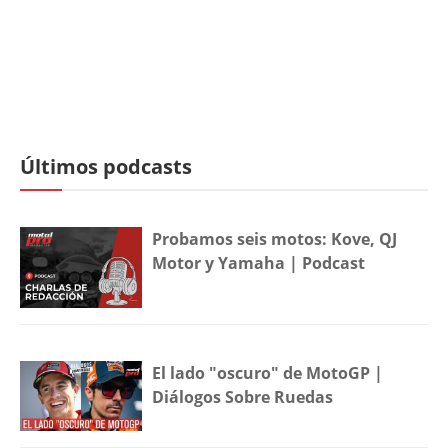
Últimos podcasts
Probamos seis motos: Kove, QJ
Motor y Yamaha | Podcast
El lado "oscuro" de MotoGP |
Diálogos Sobre Ruedas