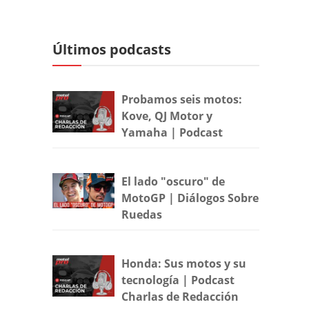
Últimos podcasts
Probamos seis motos:
Kove, QJ Motor y
Yamaha | Podcast
El lado "oscuro" de
MotoGP | Diálogos Sobre
Ruedas
Honda: Sus motos y su
tecnología | Podcast
Charlas de Redacción