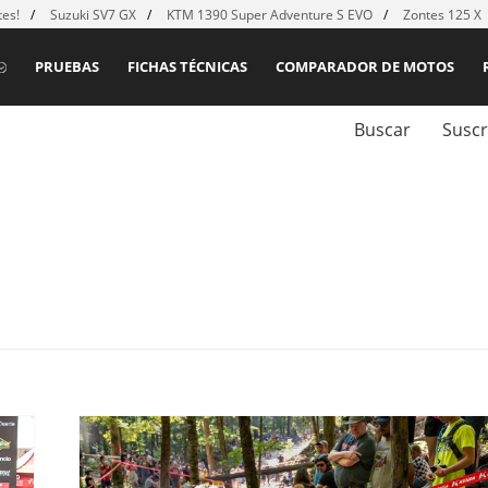
es!
Suzuki SV7 GX
KTM 1390 Super Adventure S EVO
Zontes 125 X
PRUEBAS
FICHAS TÉCNICAS
COMPARADOR DE MOTOS
Buscar
Suscr