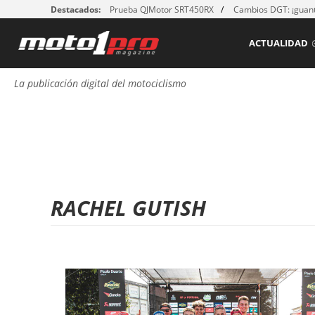
Destacados:
Prueba QJMotor SRT450RX
Cambios DGT: ¡guant
ACTUALIDAD
La publicación digital del motociclismo
RACHEL GUTISH