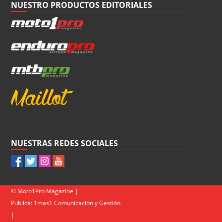
NUESTRO PRODUCTOS EDITORIALES
NUESTRAS REDES SOCIALES
© Moto1Pro Magazine |
Publica:
1mas1 Comunicación y Gestión
|