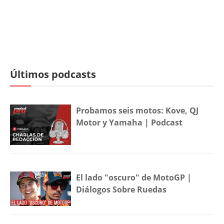
Últimos podcasts
Probamos seis motos: Kove, QJ
Motor y Yamaha | Podcast
El lado "oscuro" de MotoGP |
Diálogos Sobre Ruedas