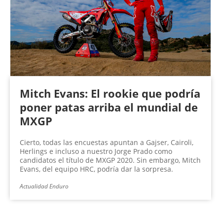
Mitch Evans: El rookie que podría
poner patas arriba el mundial de
MXGP
Cierto, todas las encuestas apuntan a Gajser, Cairoli,
Herlings e incluso a nuestro Jorge Prado como
candidatos el título de MXGP 2020. Sin embargo, Mitch
Evans, del equipo HRC, podría dar la sorpresa.
Actualidad Enduro